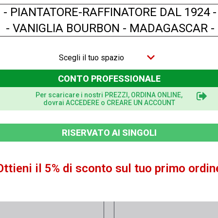
o aver effettuato l'accesso.
- PIANTATORE-RAFFINATORE DAL 1924 -
- VANIGLIA BOURBON - MADAGASCAR -
DESCRIZIONE DETAGLIATO
INFORMAZIONI TECNICH
Scegli il tuo spazio
CONTO PROFESSIONALE
Per scaricare i nostri PREZZI, ORDINA ONLINE,
dovrai ACCEDERE o CREARE UN ACCOUNT
RISERVATO AI SINGOLI
Ottieni il 5% di sconto sul tuo primo ordin