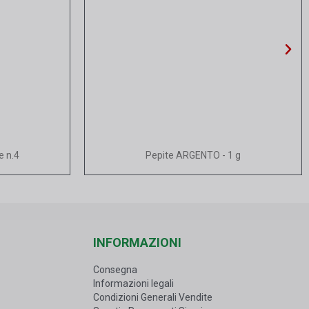
Vista rapida
e n.4
Pepite ARGENTO - 1 g
INFORMAZIONI
Consegna
Informazioni legali
Condizioni Generali Vendite