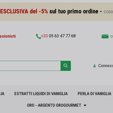
ESCLUSIVA del -5%
sul tuo primo ordine -
CODI
+33
05 63 47 77 68
sionisti
c
Connes
LIA
ESTRATTI LIQUIDI DI VANIGLIA
PERLA DI VANIGLIA
ORO - ARGENTO OROGOURMET