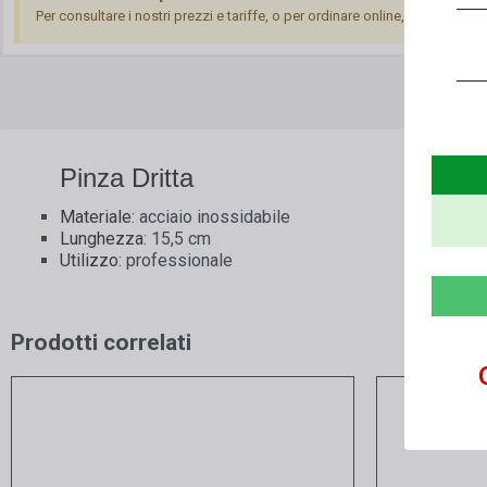
Per consultare i nostri prezzi e tariffe, o per ordinare online, è necessari
Pinza Dritta
Materiale
: acciaio inossidabile
Lunghezza
: 15,5 cm
Utilizzo
: professionale
Prodotti correlati