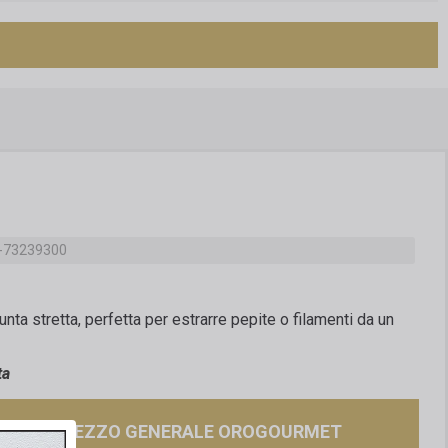
-73239300
nta stretta, perfetta per estrarre pepite o filamenti da un
ta
carica PREZZO GENERALE OROGOURMET