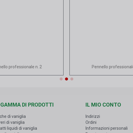
Vista rapida
Vista rapida
ello professionale n. 2
Pennello professional
 GAMMA DI PRODOTTI
IL MIO CONTO
che di vaniglia
Indirizzi
eri di vaniglia
Ordini
atti liquidi di vaniglia
Informazioni personali