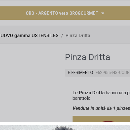
ORO - ARGENTO vero OROGOURMET
NUOVO gamma USTENSILES
Pinza Dritta
Pinza Dritta
RIFERIMENTO
F62-955-HS-CODE
Le
Pinza Dritta
hanno una pu
barattolo.
Vendute in unità da 1 pinzet
S