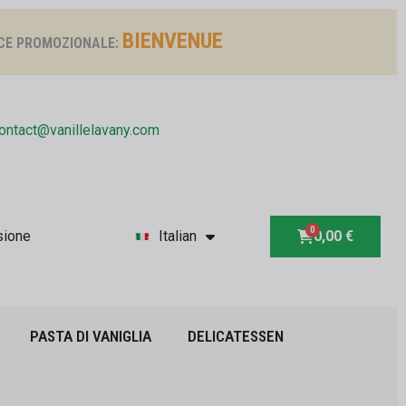
BIENVENUE
CE PROMOZIONALE:
ontact@vanillelavany.com
sione
Italian
0,00 €
PASTA DI VANIGLIA
DELICATESSEN