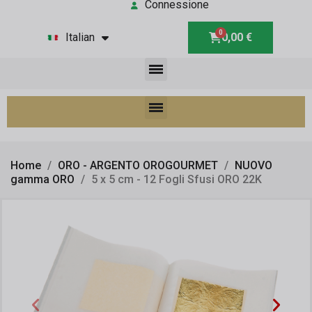
Connessione
Italian
0,00 €
Home
ORO - ARGENTO OROGOURMET
NUOVO
gamma ORO
5 x 5 cm - 12 Fogli Sfusi ORO 22K