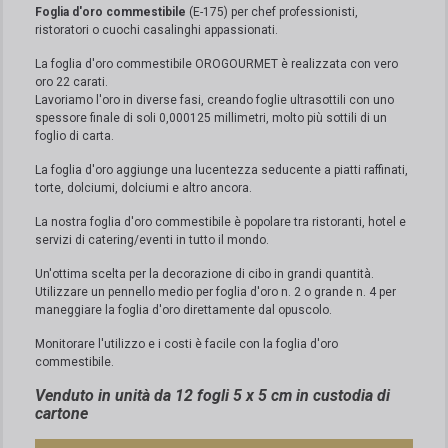
Foglia d'oro commestibile
(E-175) per chef professionisti,
ristoratori o cuochi casalinghi appassionati.
La foglia d'oro commestibile OROGOURMET è realizzata con vero
oro 22 carati.
Lavoriamo l'oro in diverse fasi, creando foglie ultrasottili con uno
spessore finale di soli 0,000125 millimetri, molto più sottili di un
foglio di carta.
La foglia d'oro aggiunge una lucentezza seducente a piatti raffinati,
torte, dolciumi, dolciumi e altro ancora.
La nostra foglia d'oro commestibile è popolare tra ristoranti, hotel e
servizi di catering/eventi in tutto il mondo.
Un'ottima scelta per la decorazione di cibo in grandi quantità.
Utilizzare un pennello medio per foglia d'oro n. 2 o grande n. 4 per
maneggiare la foglia d'oro direttamente dal opuscolo.
Monitorare l'utilizzo e i costi è facile con la foglia d'oro
commestibile.
Venduto in unità da 12 fogli 5 x 5 cm in custodia di
cartone