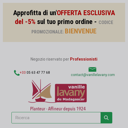
Approfitta di un'
OFFERTA ESCLUSIVA
del -5%
sul tuo primo ordine -
CODICE
BIENVENUE
PROMOZIONALE:
Negozio riservato per
Professionisti
+33
05 63 47 77 68
contact@vanillelavany.com