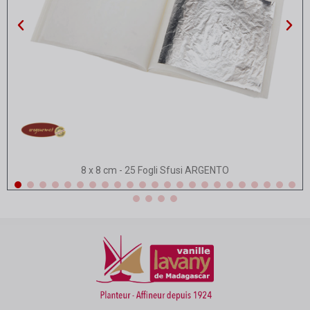
Vista rapida
8 x 8 cm - 25 Fogli Sfusi ARGENTO