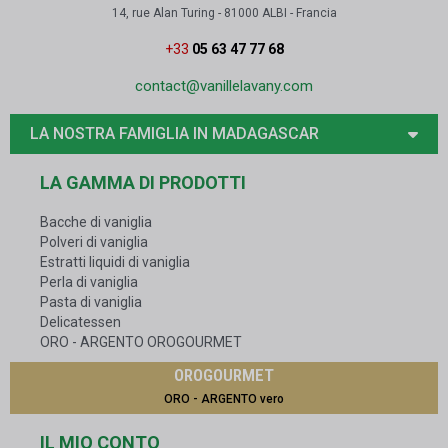
14, rue Alan Turing - 81000 ALBI - Francia
+33
05 63 47 77 68
contact@vanillelavany.com
LA NOSTRA FAMIGLIA IN MADAGASCAR
LA GAMMA DI PRODOTTI
Bacche di vaniglia
Polveri di vaniglia
Estratti liquidi di vaniglia
Perla di vaniglia
Pasta di vaniglia
Delicatessen
ORO - ARGENTO OROGOURMET
OROGOURMET
ORO - ARGENTO vero
IL MIO CONTO