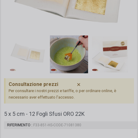
Consultazione prezzi
Per consultare i nostri prezzi e tariffe, o per ordinare online, è
necessario aver effettuato l'accesso.
5 x 5 cm - 12 Fogli Sfusi ORO 22K
RIFERIMENTO
F33-851-HS-CODE-71081380