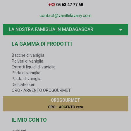
+33
05 63 47 77 68
contact@vanillelavany.com
LA NOSTRA FAMIGLIA IN MADAGASCAR
LA GAMMA DI PRODOTTI
Bacche di vaniglia
Polveri di vaniglia
Estratti liquidi di vaniglia
Perla di vaniglia
Pasta di vaniglia
Delicatessen
ORO - ARGENTO OROGOURMET
OROGOURMET
ORO - ARGENTO vero
IL MIO CONTO