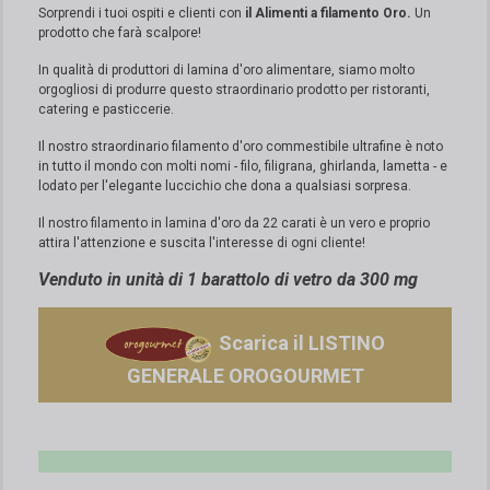
Sorprendi i tuoi ospiti e clienti con
il Alimenti a filamento Oro.
Un
prodotto che farà scalpore!
In qualità di produttori di lamina d'oro alimentare, siamo molto
orgogliosi di produrre questo straordinario prodotto per ristoranti,
catering e pasticcerie.
Il nostro straordinario filamento d'oro commestibile ultrafine è noto
in tutto il mondo con molti nomi - filo, filigrana, ghirlanda, lametta - e
lodato per l'elegante luccichio che dona a qualsiasi sorpresa.
Il nostro filamento in lamina d'oro da 22 carati è un vero e proprio
attira l'attenzione e suscita l'interesse di ogni cliente!
Venduto in unità di 1 barattolo di vetro da 300 mg
Scarica il LISTINO
GENERALE OROGOURMET