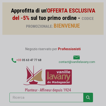
Approfitta di un'
OFFERTA ESCLUSIVA
del -5%
sul tuo primo ordine -
CODICE
BIENVENUE
PROMOZIONALE:
Negozio riservato per
Professionisti
+33
05 63 47 77 68
contact@vanillelavany.com