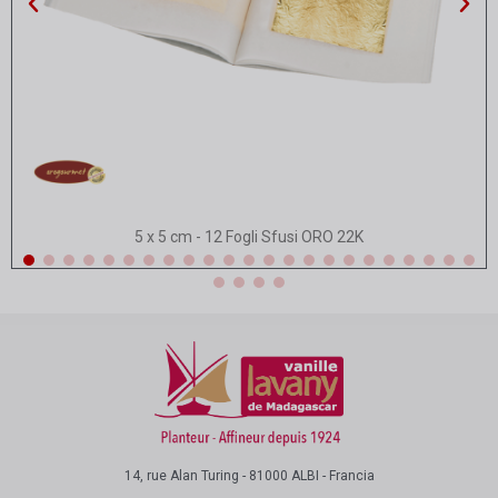
Vista rapida
5 x 5 cm - 12 Fogli Sfusi ORO 22K
14, rue Alan Turing - 81000 ALBI - Francia