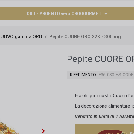
ORO - ARGENTO vero OROGOURMET
NUOVO gamma ORO
Pepite CUORE ORO 22K - 300 mg
Pepite CUORE O
RIFERIMENTO
F36-030-HS-CODE
Eccoli qui, i nostri
Cuori
d'or
La decorazione alimentare id
Venduto in unità di 1 baratt
S