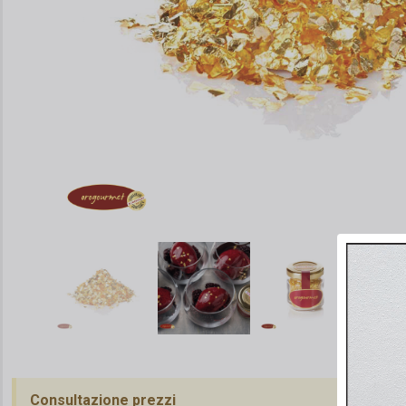
Consultazione prezzi