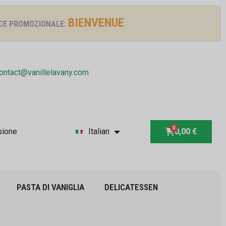
BIENVENUE
CE PROMOZIONALE:
ontact@vanillelavany.com
sione
Italian
0,00 €
PASTA DI VANIGLIA
DELICATESSEN