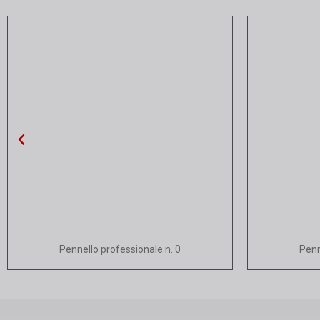
Vista rapida
Pennello professionale n. 0
Penn