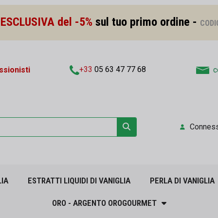
ESCLUSIVA del -5%
sul tuo primo ordine -
CODI
+33
05 63 47 77 68
sionisti
c
Connes
LIA
ESTRATTI LIQUIDI DI VANIGLIA
PERLA DI VANIGLIA
ORO - ARGENTO OROGOURMET