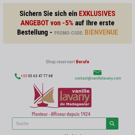
Sichern Sie sich ein
EXKLUSIVES
ANGEBOT von -5%
auf Ihre erste
Bestellung -
BIENVENUE
PROMO-CODE:
Shop reserviert
Berufe
+33
05 63 47 77 68
contact@vanillelavany.com