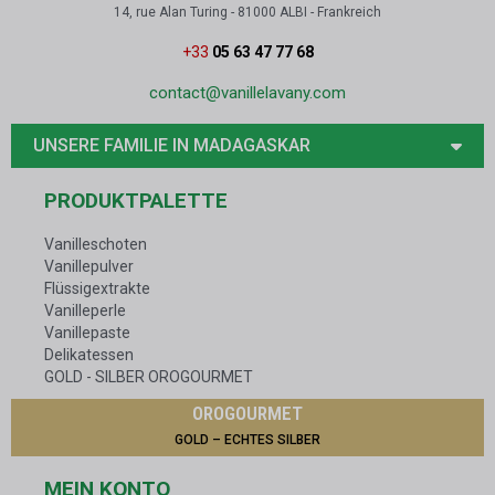
14, rue Alan Turing - 81000 ALBI - Frankreich
+33
05 63 47 77 68
contact@vanillelavany.com
UNSERE FAMILIE IN MADAGASKAR
PRODUKTPALETTE
Vanilleschoten
Vanillepulver
Flüssigextrakte
Vanilleperle
Vanillepaste
Delikatessen
GOLD - SILBER OROGOURMET
OROGOURMET
GOLD – ECHTES SILBER
MEIN KONTO