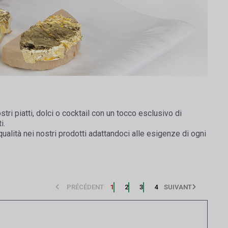
tri piatti, dolci o cocktail con un tocco esclusivo di
i.
qualità nei nostri prodotti adattandoci alle esigenze di ogni
PRÉCÉDENT
1
2
3
4
SUIVANT