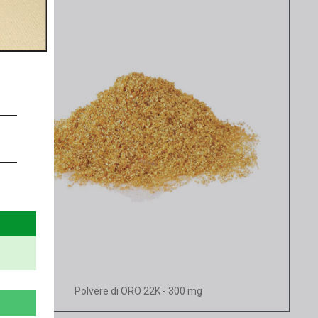
Vista rapida
Polvere di ORO 22K - 300 mg