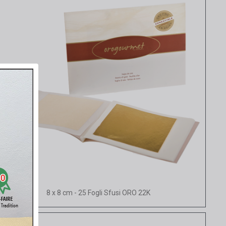
Vista rapida
8 x 8 cm - 25 Fogli Sfusi ORO 22K