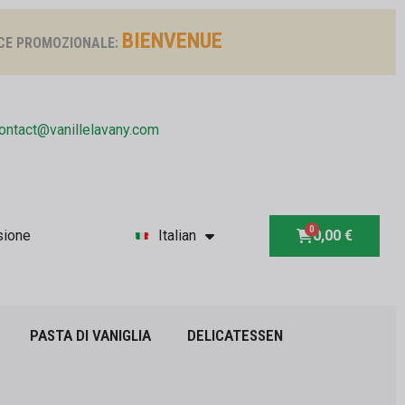
BIENVENUE
CE PROMOZIONALE:
ontact@vanillelavany.com
sione
Italian
0,00 €
PASTA DI VANIGLIA
DELICATESSEN