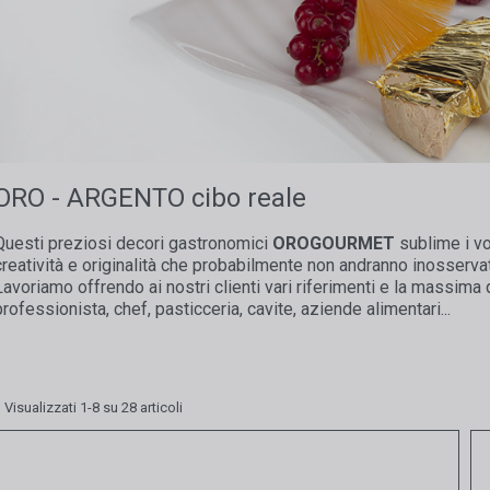
ORO - ARGENTO cibo reale
Questi preziosi decori gastronomici
OROGOURMET
sublime i vos
creatività e originalità che probabilmente non andranno inosservat
Lavoriamo offrendo ai nostri clienti vari riferimenti e la massima 
professionista, chef, pasticceria, cavite, aziende alimentari...
Visualizzati 1-8 su 28 articoli