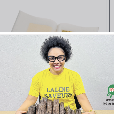
Vista rapida
5 x 5 cm - 12 Fogli Sfusi ORO 22K