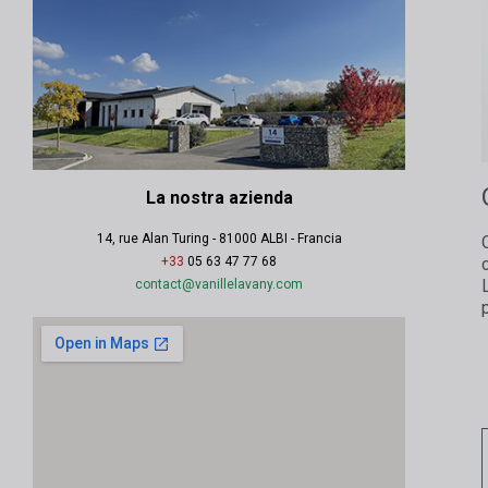
La nostra azienda
14, rue Alan Turing - 81000 ALBI - Francia
+33
05 63 47 77 68
contact@vanillelavany.com