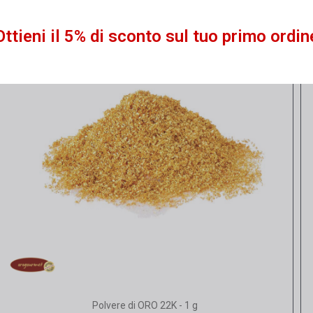
Ottieni il 5% di sconto sul tuo primo ordin
Vista rapida
Polvere di ORO 22K - 1 g