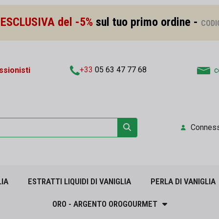
ESCLUSIVA del -5%
sul tuo primo ordine -
CODI
+33
05 63 47 77 68
sionisti
c
Connes
LIA
ESTRATTI LIQUIDI DI VANIGLIA
PERLA DI VANIGLIA
ORO - ARGENTO OROGOURMET