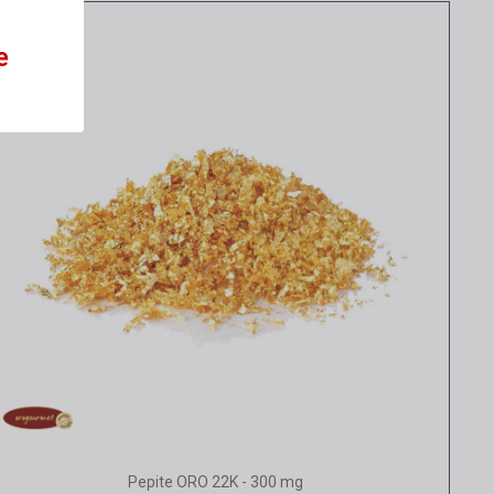
e
Vista rapida
Pepite ORO 22K - 300 mg