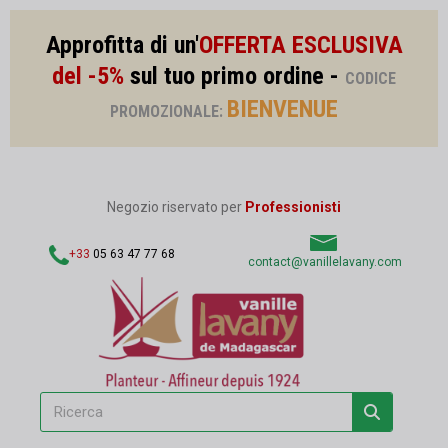
Approfitta di un'
OFFERTA ESCLUSIVA
del -5%
sul tuo primo ordine -
CODICE
BIENVENUE
PROMOZIONALE:
Negozio riservato per
Professionisti
+33
05 63 47 77 68
contact@vanillelavany.com