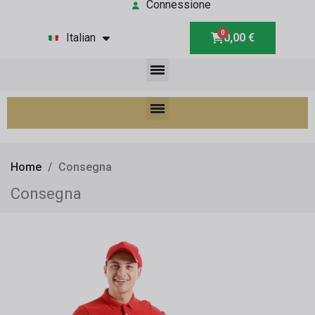
Connessione
Italian
0,00 €
Home
Consegna
Consegna