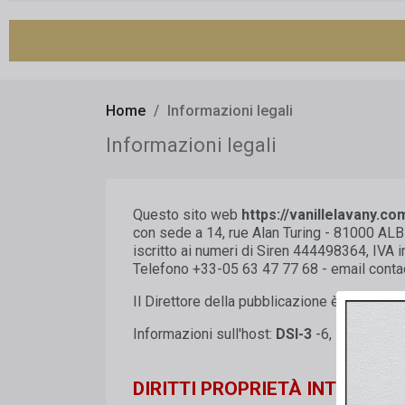
Home
Informazioni legali
Informazioni legali
Questo sito web
https://vanillelavany.co
con sede a 14, rue Alan Turing - 81000 ALBI
iscritto ai numeri di Siren 444498364, IVA
Telefono +33-05 63 47 77 68 - email con
Il Direttore della pubblicazione è
Lucia R
Informazioni sull'host:
DSI-3
-6, Place de L
DIRITTI PROPRIETÀ INTELLETT