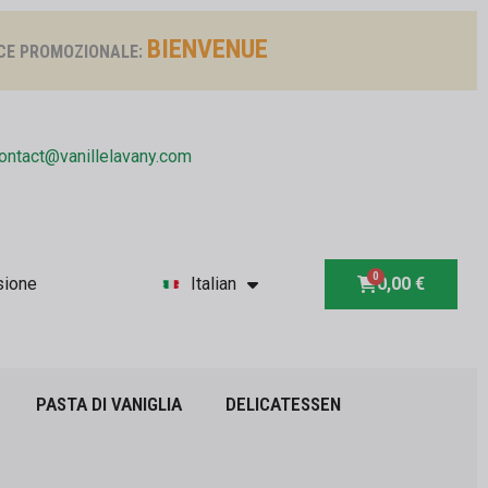
BIENVENUE
CE PROMOZIONALE:
ontact@vanillelavany.com
sione
Italian
0,00 €
PASTA DI VANIGLIA
DELICATESSEN