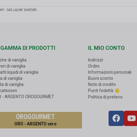
NY - SAS LALINE SAVEURS
 GAMMA DI PRODOTTI
IL MIO CONTO
che di vaniglia
Indirizzi
eri di vaniglia
Ordini
atti liquidi di vaniglia
Informazioni personali
a di vaniglia
Buoni sconto
a di vaniglia
Note di credito
icatessen
Punti fedeltà
O - ARGENTO OROGOURMET
Politica di prelievo
OROGOURMET
ORO - ARGENTO vero