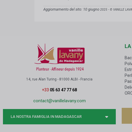
Aggiornamento del sito: 10 giugno
2025 - © VANILLE LAVA
LA
Bac
Polv
Estr
Perl
14, rue Alan Turing - 81000 ALBI - Francia
Past
Del
+33
05 63 47 77 68
OR
contact@vanillelavany.com
LA NOSTRA FAMIGLIA IN MADAGASCAR