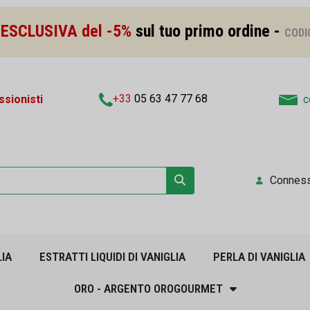
ESCLUSIVA del -5%
sul tuo primo ordine -
CODI
+33
05 63 47 77 68
sionisti
c
Connes
LIA
ESTRATTI LIQUIDI DI VANIGLIA
PERLA DI VANIGLIA
ORO - ARGENTO OROGOURMET