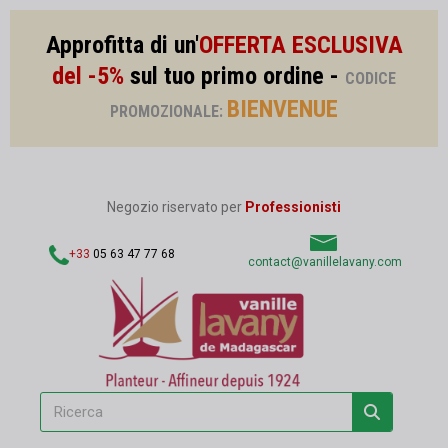
Approfitta di un'
OFFERTA ESCLUSIVA
del -5%
sul tuo primo ordine -
CODICE
BIENVENUE
PROMOZIONALE:
Negozio riservato per
Professionisti
+33
05 63 47 77 68
contact@vanillelavany.com