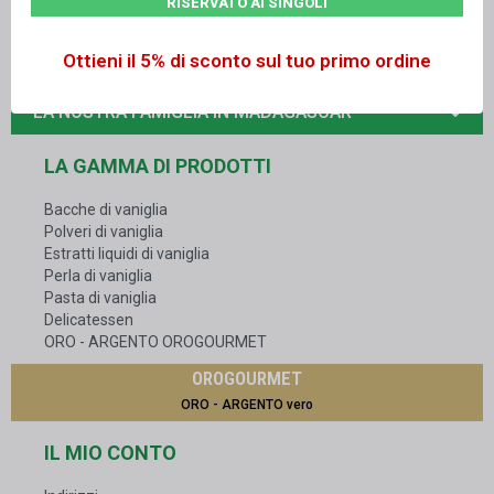
RISERVATO AI SINGOLI
+33
05 63 47 77 68
Ottieni il 5% di sconto sul tuo primo ordine
contact@vanillelavany.com
LA NOSTRA FAMIGLIA IN MADAGASCAR
LA GAMMA DI PRODOTTI
Bacche di vaniglia
Polveri di vaniglia
Estratti liquidi di vaniglia
Perla di vaniglia
Pasta di vaniglia
Delicatessen
ORO - ARGENTO OROGOURMET
OROGOURMET
ORO - ARGENTO vero
IL MIO CONTO