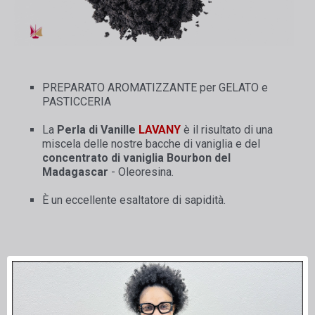
PREPARATO AROMATIZZANTE per GELATO e
PASTICCERIA
La
Perla di Vanille
LAVANY
è il risultato di una
miscela delle nostre bacche di vaniglia e del
concentrato di vaniglia Bourbon del
Madagascar
- Oleoresina.
È un eccellente esaltatore di sapidità.
Visualizzati 1-2 su 2 articoli