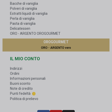
Bacche di vaniglia
Polveri di vaniglia
Estratti liquidi di vaniglia
Perla di vaniglia
Pasta di vaniglia
Delicatessen
ORO - ARGENTO OROGOURMET
OROGOURMET
ORO - ARGENTO vero
IL MIO CONTO
Indirizzi
Ordini
Informazioni personali
Buoni sconto
Note di credito
Punti fedeltà
Politica di prelievo