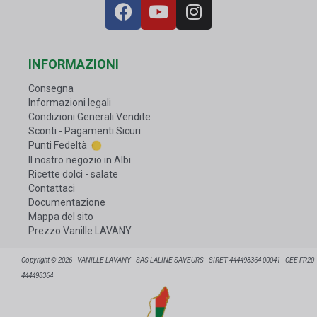
INFORMAZIONI
Consegna
Informazioni legali
Condizioni Generali Vendite
Sconti - Pagamenti Sicuri
Punti Fedeltà
Il nostro negozio in Albi
Ricette dolci - salate
Contattaci
Documentazione
Mappa del sito
Prezzo Vanille LAVANY
Copyright © 2026 - VANILLE LAVANY - SAS LALINE SAVEURS - SIRET 444498364 00041 - CEE FR20
444498364