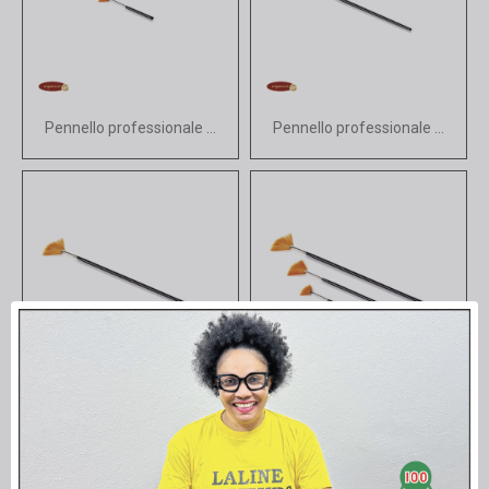
Vista rapida
Vista rapida
Pennello professionale n. 0
Pennello professionale n. 2
Vista rapida
Vista rapida
Pennello professionale n.4
SET 3 Pennelli Professionali N°0 / 2 / 4