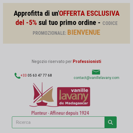
Approfitta di un'
OFFERTA ESCLUSIVA
del -5%
sul tuo primo ordine -
CODICE
BIENVENUE
PROMOZIONALE:
Negozio riservato per
Professionisti
+33
05 63 47 77 68
contact@vanillelavany.com