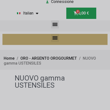
Connessione
Italian
0,00 €
Home
ORO - ARGENTO OROGOURMET
NUOVO
gamma USTENSILES
NUOVO gamma
USTENSILES