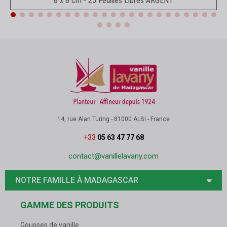
8 x 8 cm - 25 Feuilles Libres ARGENT
14, rue Alan Turing - 81000 ALBI - France
+33
05 63 47 77 68
contact@vanillelavany.com
NOTRE FAMILLE À MADAGASCAR
GAMME DES PRODUITS
Gousses de vanille