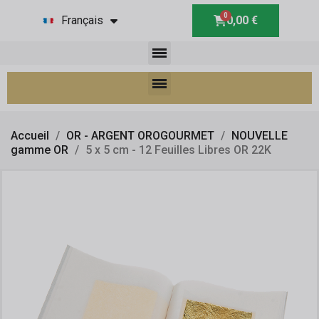
Français
0,00 €
Accueil
OR - ARGENT OROGOURMET
NOUVELLE
gamme OR
5 x 5 cm - 12 Feuilles Libres OR 22K