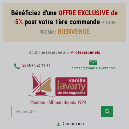
Bénéficiez d'une
OFFRE EXCLUSIVE de
-5%
pour votre 1ère commande -
CODE
BIENVENUE
PROMO :
Boutique réservée aux
Professionnels
+33
05 63 47 77 68
contact@vanillelavany.com
Connexion