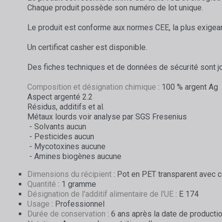
Chaque produit possède son numéro de lot unique.
Le produit est conforme aux normes CEE, la plus exigea
Un certificat casher est disponible.
Des fiches techniques et de données de sécurité sont j
Composition et désignation chimique
: 100 % argent Ag
Aspect argenté 2.2
Résidus, additifs et al.
Métaux lourds voir analyse par SGS Fresenius
- Solvants aucun
- Pesticides aucun
- Mycotoxines aucune
- Amines biogènes aucune
Dimensions du récipient
: Pot en PET transparent avec c
Quantité
: 1 gramme
Désignation de l'additif alimentaire de l'UE
: E 174
Usage
: Professionnel
Durée de conservation
: 6 ans après la date de producti