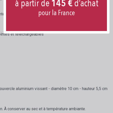
nte au monde.
ointes et téléchargeables
ouvercle aluminium vissant - diamètre 10 cm - hauteur 5,5 cm
on. À conserver au sec et à température ambiante.