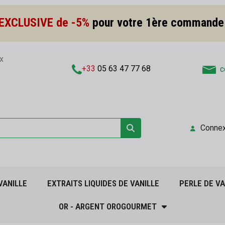
EXCLUSIVE de -5%
pour votre 1ère commande
x
+33
05 63 47 77 68
c
Connex
VANILLE
EXTRAITS LIQUIDES DE VANILLE
PERLE DE VA
OR - ARGENT OROGOURMET