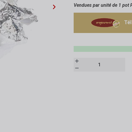
Vendues par unité de 1 pot 
Té