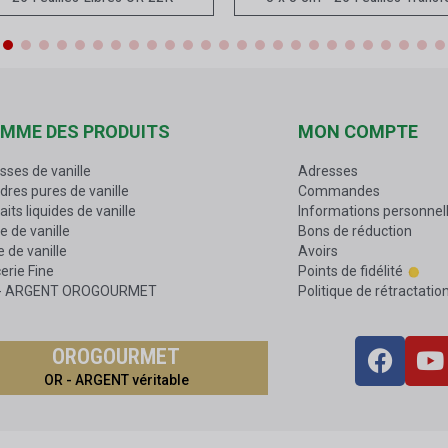
MME DES PRODUITS
MON COMPTE
sses de vanille
Adresses
dres pures de vanille
Commandes
aits liquides de vanille
Informations personnel
e de vanille
Bons de réduction
 de vanille
Avoirs
erie Fine
Points de fidélité
 - ARGENT OROGOURMET
Politique de rétractatio
OROGOURMET
OR - ARGENT véritable