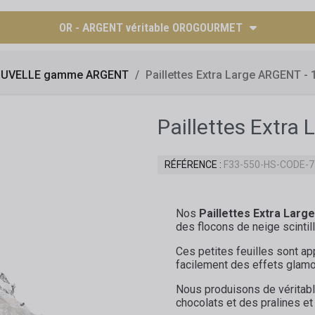
OR - ARGENT véritable OROGOURMET
UVELLE gamme ARGENT
Paillettes Extra Large ARGENT - 
Paillettes Extra
RÉFÉRENCE
F33-550-HS-CODE-
Nos
Paillettes Extra Larg
des flocons de neige scintill
Ces petites feuilles sont a
facilement des effets glamou
Nous produisons de véritabl
chocolats et des pralines e