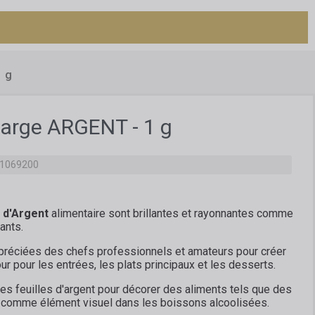
1 g
 Large ARGENT - 1 g
71069200
e d'Argent
alimentaire sont brillantes et rayonnantes comme
ants.
ppréciées des chefs professionnels et amateurs pour créer
r pour les entrées, les plats principaux et les desserts.
es feuilles d'argent pour décorer des aliments tels que des
t comme élément visuel dans les boissons alcoolisées.