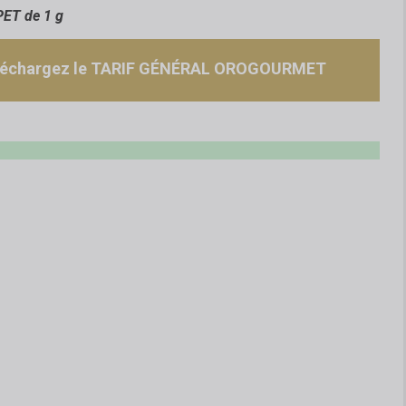
PET de 1 g
léchargez le TARIF GÉNÉRAL OROGOURMET