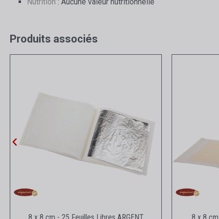
Nutrition
: Aucune valeur nutritionnelle
Produits associés
Aperçu rapide
8 x 8 cm - 25 Feuilles Libres ARGENT
8 x 8 cm