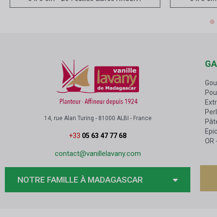
GA
Gou
Pou
Extr
Perl
14, rue Alan Turing - 81000 ALBI - France
Pâte
Epic
+33
05 63 47 77 68
OR
contact@vanillelavany.com
NOTRE FAMILLE À MADAGASCAR