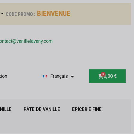
 -
BIENVENUE
CODE PROMO :
ontact@vanillelavany.com
ion
Français
0,00 €
NILLE
PÂTE DE VANILLE
EPICERIE FINE