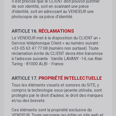
Il est précisé que le CLIENT doit pouvoir justifier
de son identité, soit en scannant une pièce
d'identité, soit en adressant au VENDEUR une
photocopie de sa pièce d’identité.
ARTICLE 16.
RÉCLAMATIONS
Le VENDEUR met à la disposition du CLIENT un «
Service téléphonique Client » au numéro suivant :
+33-05 63 47 77 68 (numéro non surtaxé). Toute
réclamation écrite du CLIENT devra être transmise
à l’adresse suivante : Vanille LAVANY -14, rue Alan
Turing - 81000 ALBI - France.
ARTICLE 17.
PROPRIÉTÉ INTELLECTUELLE
Tous les éléments visuels et sonores du SITE, y
compris la technologie sous-jacente utilisée, sont
protégés par le droit d’auteur, le droit des marques
et/ou des brevets.
Ces éléments sont la propriété exclusive du
VENDEUR. Toute personne qui édite un site web et