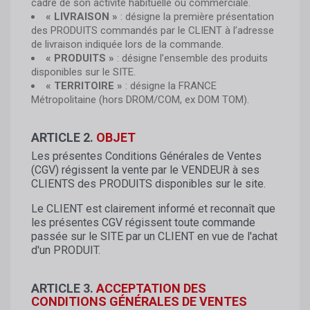
cadre de son activité habituelle ou commerciale.
« LIVRAISON »
: désigne la première présentation
des PRODUITS commandés par le CLIENT à l’adresse
de livraison indiquée lors de la commande.
« PRODUITS »
: désigne l’ensemble des produits
disponibles sur le SITE.
« TERRITOIRE »
: désigne la FRANCE
Métropolitaine (hors DROM/COM, ex DOM TOM).
ARTICLE 2.
OBJET
Les présentes Conditions Générales de Ventes
(CGV) régissent la vente par le VENDEUR à ses
CLIENTS des PRODUITS disponibles sur le site.
Le CLIENT est clairement informé et reconnaît que
les présentes CGV régissent toute commande
passée sur le SITE par un CLIENT en vue de l'achat
d'un PRODUIT.
ARTICLE 3.
ACCEPTATION DES
CONDITIONS GÉNÉRALES DE VENTES