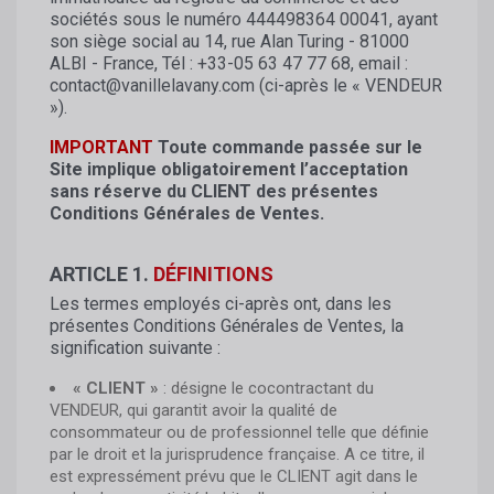
sociétés sous le numéro 444498364 00041, ayant
son siège social au 14, rue Alan Turing - 81000
ALBI - France, Tél : +33-05 63 47 77 68, email :
contact@vanillelavany.com (ci-après le « VENDEUR
»).
IMPORTANT
Toute commande passée sur le
Site implique obligatoirement l’acceptation
sans réserve du CLIENT des présentes
Conditions Générales de Ventes.
ARTICLE 1.
DÉFINITIONS
Les termes employés ci-après ont, dans les
présentes Conditions Générales de Ventes, la
signification suivante :
« CLIENT »
: désigne le cocontractant du
VENDEUR, qui garantit avoir la qualité de
consommateur ou de professionnel telle que définie
par le droit et la jurisprudence française. A ce titre, il
est expressément prévu que le CLIENT agit dans le