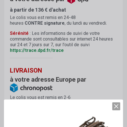
à partir de 136 € d'achat
Le colis vous est remis en 24-48
heures
CONTRE signature
, du lundi au vendredi.
Sérénité
: Les informations de suivi de votre
commande sont consultables sur internet 24 heures
sur 24 et 7 jours sur 7, sur l'outil de suivi
https://trace.dpd.fr/trace
LIVRAISON
à votre adresse Europe par
Le colis vous est remis en 2-6
jours
CONTRE signature
, du lundi au vendredi.
Sérénité
: Les informations de suivi de votre
commande sont consultables sur internet 24 heures
sur 24 et 7 jours sur 7, sur l'outil de suivi