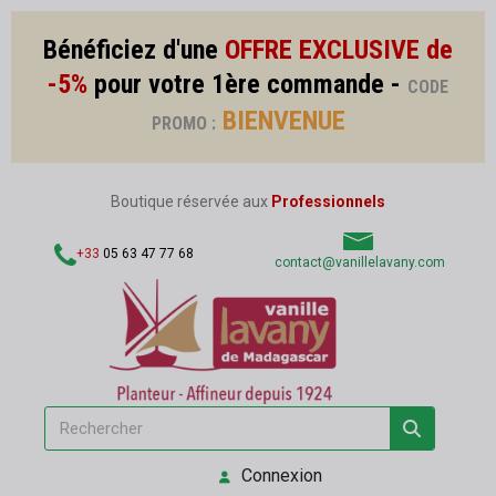
Bénéficiez d'une
OFFRE EXCLUSIVE de
-5%
pour votre 1ère commande -
CODE
BIENVENUE
PROMO :
Boutique réservée aux
Professionnels
+33
05 63 47 77 68
contact@vanillelavany.com
Connexion