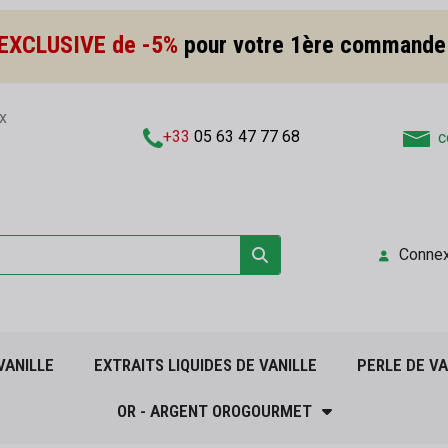
EXCLUSIVE de -5%
pour votre 1ère commande
x
+33
05 63 47 77 68
c
Connex
VANILLE
EXTRAITS LIQUIDES DE VANILLE
PERLE DE VA
OR - ARGENT OROGOURMET