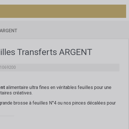
s ARGENT
uilles Transferts ARGENT
71069200
ent
alimentaire ultra fines en véritables feuilles pour une
taires créatives.
ande brosse à feuilles N°4 ou nos pinces décalées pour