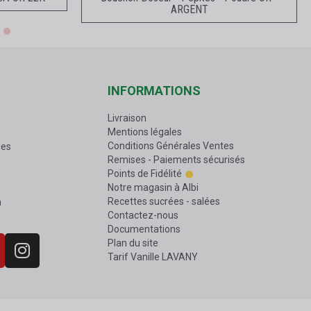
ARGENT
INFORMATIONS
Livraison
Mentions légales
Conditions Générales Ventes
les
Remises - Paiements sécurisés
Points de Fidélité
Notre magasin à Albi
Recettes sucrées - salées
n
Contactez-nous
Documentations
Plan du site
Tarif Vanille LAVANY