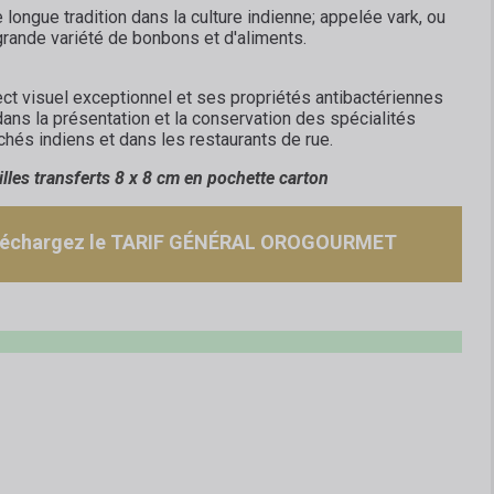
e longue tradition dans la culture indienne;
appelée vark, ou
 grande variété de bonbons et d'aliments.
ct visuel exceptionnel et ses propriétés antibactériennes
 dans la présentation et la conservation des spécialités
hés indiens et dans les restaurants de rue.
lles transferts 8 x 8 cm en pochette carton
léchargez le TARIF GÉNÉRAL OROGOURMET