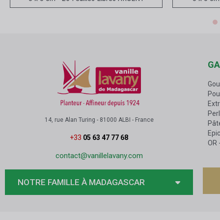
GA
Gou
Pou
Extr
Perl
14, rue Alan Turing - 81000 ALBI - France
Pâte
Epic
+33
05 63 47 77 68
OR
contact@vanillelavany.com
NOTRE FAMILLE À MADAGASCAR