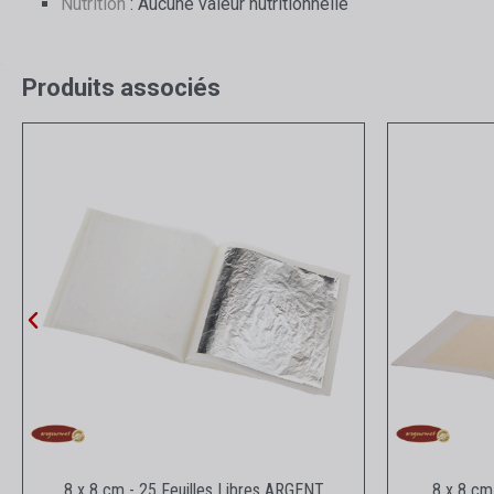
Nutrition
: Aucune valeur nutritionnelle
Produits associés
Aperçu rapide
8 x 8 cm - 25 Feuilles Libres ARGENT
8 x 8 cm