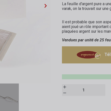
La feuille d'argent pure a un
varak, on la trouvait sur une
Il est probable que son aspe
aient joué un rôle important
plaquées argent sur les marc
Vendues par unité de 25 feui
Té