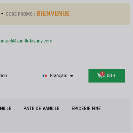
 -
BIENVENUE
CODE PROMO :
ontact@vanillelavany.com
ion
Français
0,00 €
NILLE
PÂTE DE VANILLE
EPICERIE FINE