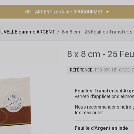
OR - ARGENT véritable OROGOURMET
UVELLE gamme ARGENT
8 x 8 cm - 25 Feuilles Transfert
8 x 8 cm - 25 Fe
RÉFÉRENCE
F30-090-HS-CODE-
Feuilles Transferts d'Arg
variété d'applications alimen
Nous recommandons notre gr
les manipuler.
Feuille d'Argent en Inde