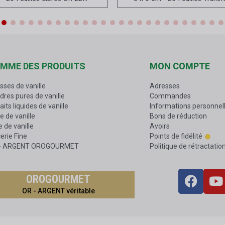
MME DES PRODUITS
MON COMPTE
sses de vanille
Adresses
dres pures de vanille
Commandes
aits liquides de vanille
Informations personnel
e de vanille
Bons de réduction
 de vanille
Avoirs
erie Fine
Points de fidélité
 - ARGENT OROGOURMET
Politique de rétractatio
OROGOURMET
OR - ARGENT véritable