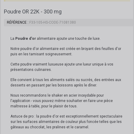
Poudre OR 22K - 300 mg
RÉFÉRENCE
F33-105-HS-CODE-71081380
La
Poudre d'or
alimentaire ajoute une touche de luxe.
Notre poudre d'or alimentaire est créée en broyant des feuilles d'or
puis en les tamisant soigneusement.
Cette poudre vraiment luxueuse ajoute une lueur unique à vos
présentations culinaires.
Elle convient à tous les aliments salés ou sucrés, des entrées aux
desserts en passant par les boissons après le dîner.
Nous recommandons le shaker en acier inoxydable pour
l'application - vous pouvez même souhaiter en faire une pièce
maîtresse à table, pour le plaisir de tous.
Astuce de pro : la poudre d'or est exceptionnellement spectaculaire
sur les surfaces alimentaires de couleur plus foncée telles que les
gâteaux au chocolat, les pralines et le caramel.