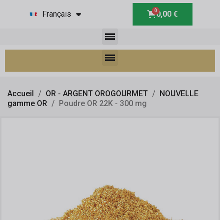
Français
0,00 €
Accueil
OR - ARGENT OROGOURMET
NOUVELLE
gamme OR
Poudre OR 22K - 300 mg