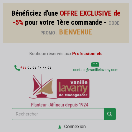
Bénéficiez d'une
OFFRE EXCLUSIVE de
-5%
pour votre 1ère commande -
CODE
BIENVENUE
PROMO :
Boutique réservée aux
Professionnels
+33
05 63 47 77 68
contact@vanillelavany.com
Connexion