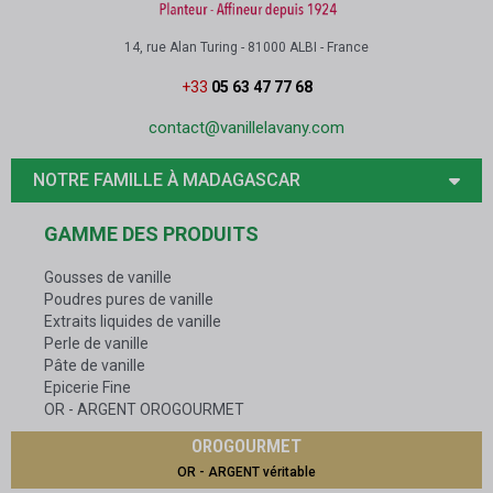
14, rue Alan Turing - 81000 ALBI - France
+33
05 63 47 77 68
contact@vanillelavany.com
NOTRE FAMILLE À MADAGASCAR
GAMME DES PRODUITS
Gousses de vanille
Poudres pures de vanille
Extraits liquides de vanille
Perle de vanille
Pâte de vanille
Epicerie Fine
OR - ARGENT OROGOURMET
OROGOURMET
OR - ARGENT véritable