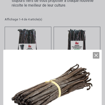
toujours fiers de vous proposer à chaque nouvelle
récolte le meilleur de leur culture.
Affichage 1-4 de 4 article(s)
Aperçu rapide
Aperçu rapide
Gousses de Vanille LAVANY
Gousses de Vanille LAVANY
Bourbon Madagascar -
Bourbon Madagascar -
CONVENTIONNELLE - 250
BIOLOGIQUE - 250 g
g