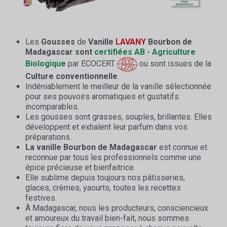
Les
Gousses
de
Vanille
LAVANY
Bourbon de
Madagascar sont
certifiées AB - Agriculture
Biologique
par ECOCERT
ou sont issues de la
Culture conventionnelle
.
Indéniablement le meilleur de la vanille sélectionnée
pour ses pouvoirs aromatiques et gustatifs
incomparables.
Les gousses sont grasses, souples, brillantes. Elles
développent et exhalent leur parfum dans vos
préparations.
La vanille Bourbon de Madagascar
est connue et
reconnue par tous les professionnels comme une
épice précieuse et bienfaitrice.
Elle sublime depuis toujours nos pâtisseries,
glaces, crèmes, yaourts, toutes les recettes
festives.
À Madagascar, nous les producteurs, consciencieux
et amoureux du travail bien-fait, nous sommes