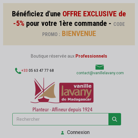
Bénéficiez d'une
OFFRE EXCLUSIVE de
-5%
pour votre 1ère commande -
CODE
BIENVENUE
PROMO :
Boutique réservée aux
Professionnels
+33
05 63 47 77 68
contact@vanillelavany.com
Connexion