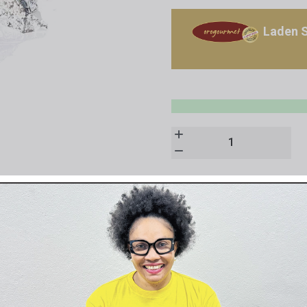
Laden 
n Sie eingeloggt sein.