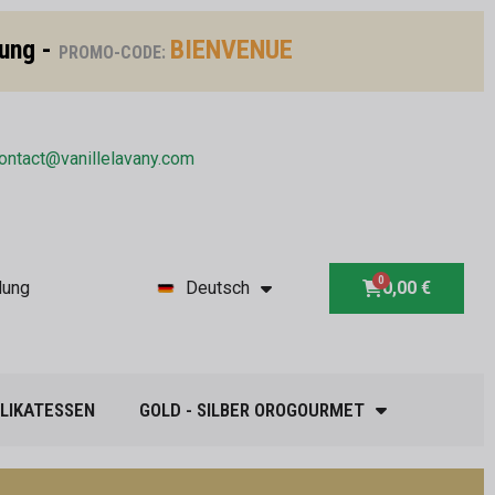
lung -
BIENVENUE
PROMO-CODE:
ontact@vanillelavany.com
dung
Deutsch
0,00 €
LIKATESSEN
GOLD - SILBER OROGOURMET