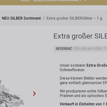
NEU SILBER Sortiment
Extra großer SILBERGlitter – 1 g
Extra großer SIL
REFERENZ
F33-550-HS-CODE-7
Unser essbarer
Extra Große
Schneeflocken.
Diese kleinen Blätter werde
ganz einfach glamouröse Ef
Wir produzieren echte Silbe
Pralinen und als optisches 
Verkauft in Einheiten von 1 