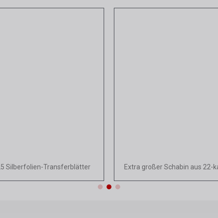
Schnellansicht
Schnellansich
25 Silberfolien-Transferblätter