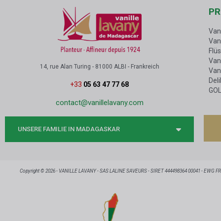
PR
Van
Van
Flü
Vani
14, rue Alan Turing - 81000 ALBI - Frankreich
Van
Del
+33
05 63 47 77 68
GOL
contact@vanillelavany.com
UNSERE FAMILIE IN MADAGASKAR
Copyright © 2026 - VANILLE LAVANY - SAS LALINE SAVEURS - SIRET 444498364 00041 - EWG F