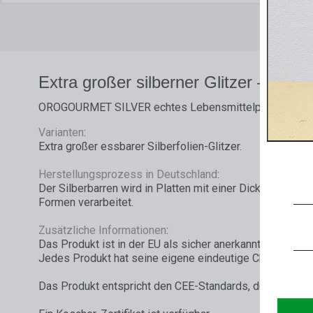
Extra großer silberner Glitzer – 1 g
OROGOURMET SILVER echtes Lebensmittelprodukt, E 
Varianten
:
Extra großer essbarer Silberfolien-Glitzer.
Herstellungsprozess in Deutschland
:
Der Silberbarren wird in Platten mit einer Dicke von ca
Formen verarbeitet.
Zusätzliche Informationen
:
Das Produkt ist in der EU als sicher anerkannt und unter
Jedes Produkt hat seine eigene eindeutige Chargennum
Das Produkt entspricht den CEE-Standards, den anspruch