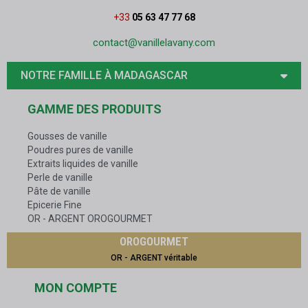
+33
05 63 47 77 68
contact@vanillelavany.com
NOTRE FAMILLE À MADAGASCAR
GAMME DES PRODUITS
Gousses de vanille
Poudres pures de vanille
Extraits liquides de vanille
Perle de vanille
Pâte de vanille
Epicerie Fine
OR - ARGENT OROGOURMET
OROGOURMET
OR - ARGENT véritable
MON COMPTE