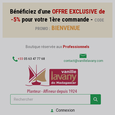
Bénéficiez d'une
OFFRE EXCLUSIVE de
-5%
pour votre 1ère commande -
CODE
BIENVENUE
PROMO :
Boutique réservée aux
Professionnels
+33
05 63 47 77 68
contact@vanillelavany.com
Connexion