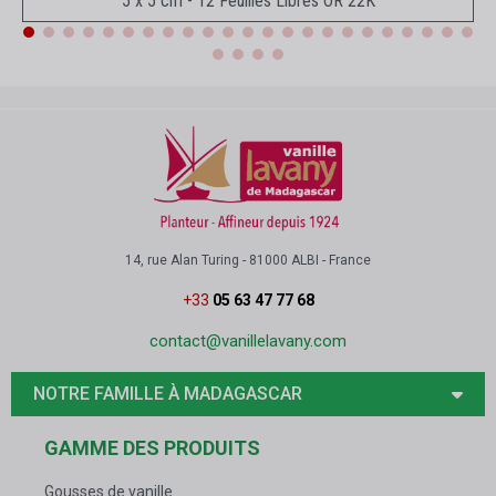
5 x 5 cm - 12 Feuilles Libres OR 22K
14, rue Alan Turing - 81000 ALBI - France
+33
05 63 47 77 68
contact@vanillelavany.com
NOTRE FAMILLE À MADAGASCAR
GAMME DES PRODUITS
Gousses de vanille