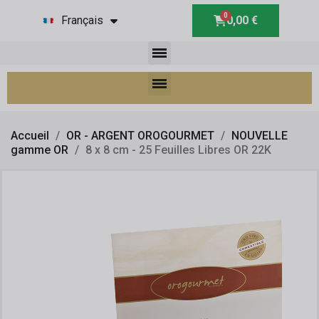
Français
0,00 €
Accueil
OR - ARGENT OROGOURMET
NOUVELLE
gamme OR
8 x 8 cm - 25 Feuilles Libres OR 22K