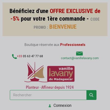
Bénéficiez d'une
OFFRE EXCLUSIVE de
-5%
pour votre 1ère commande -
CODE
BIENVENUE
PROMO :
Boutique réservée aux
Professionnels
+33
05 63 47 77 68
contact@vanillelavany.com
Connexion