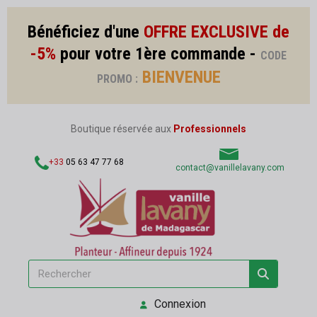
Bénéficiez d'une
OFFRE EXCLUSIVE de
-5%
pour votre 1ère commande -
CODE
BIENVENUE
PROMO :
Boutique réservée aux
Professionnels
+33
05 63 47 77 68
contact@vanillelavany.com
Connexion