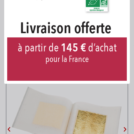
N° 4 - longueur du manche 32 cm
Usage : Professionnel
Note : Pinceau spécial pour l'application de la
feuille d'or ou d'argent
Produits associés