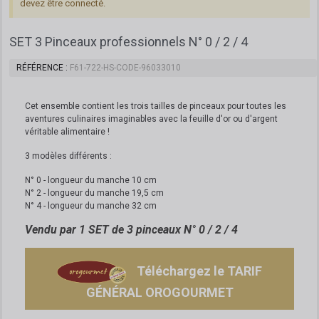
devez être connecté.
SET 3 Pinceaux professionnels N° 0 / 2 / 4
RÉFÉRENCE
F61-722-HS-CODE-96033010
Cet ensemble contient les trois tailles de pinceaux pour toutes les
aventures culinaires imaginables avec la feuille d'or ou d'argent
véritable alimentaire !
3 modèles différents :
N° 0 - longueur du manche 10 cm
N° 2 - longueur du manche 19,5 cm
N° 4 - longueur du manche 32 cm
Vendu par 1 SET de 3 pinceaux N° 0 / 2 / 4
Téléchargez le TARIF
GÉNÉRAL OROGOURMET