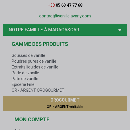
+33
05 63 47 77 68
contact@vanillelavany.com
NOTRE FAMILLE À MADAGASCAR
GAMME DES PRODUITS
Gousses de vanille
Poudres pures de vanille
Extraits liquides de vanille
Perle de vanille
Pâte de vanille
Epicerie Fine
OR - ARGENT OROGOURMET
OROGOURMET
OR - ARGENT véritable
MON COMPTE