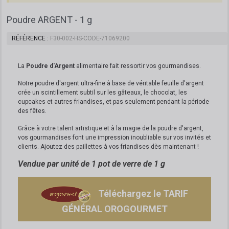
Poudre ARGENT - 1 g
RÉFÉRENCE
F30-002-HS-CODE-71069200
La
Poudre d'Argent
alimentaire fait ressortir vos gourmandises.
Notre poudre d'argent ultra-fine à base de véritable feuille d'argent
crée un scintillement subtil sur les gâteaux, le chocolat, les
cupcakes et autres friandises, et pas seulement pendant la période
des fêtes.
Grâce à votre talent artistique et à la magie de la poudre d'argent,
vos gourmandises font une impression inoubliable sur vos invités et
clients.
Ajoutez des paillettes à vos friandises dès maintenant !
Vendue par unité de 1 pot de verre de 1 g
Téléchargez le TARIF
GÉNÉRAL OROGOURMET