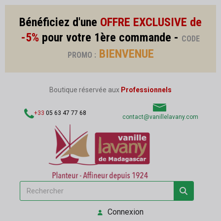
Bénéficiez d'une
OFFRE EXCLUSIVE de
-5%
pour votre 1ère commande -
CODE
BIENVENUE
PROMO :
Boutique réservée aux
Professionnels
+33
05 63 47 77 68
contact@vanillelavany.com
Connexion