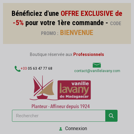
Bénéficiez d'une
OFFRE EXCLUSIVE de
-5%
pour votre 1ère commande -
CODE
BIENVENUE
PROMO :
Boutique réservée aux
Professionnels
+33
05 63 47 77 68
contact@vanillelavany.com
Connexion