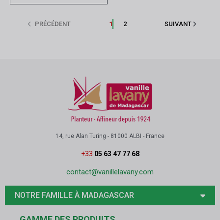
PRÉCÉDENT
1
2
SUIVANT
14, rue Alan Turing - 81000 ALBI - France
+33
05 63 47 77 68
contact@vanillelavany.com
NOTRE FAMILLE À MADAGASCAR
GAMME DES PRODUITS