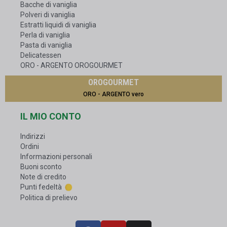
Bacche di vaniglia
Polveri di vaniglia
Estratti liquidi di vaniglia
Perla di vaniglia
Pasta di vaniglia
Delicatessen
ORO - ARGENTO OROGOURMET
OROGOURMET
ORO - ARGENTO vero
IL MIO CONTO
Indirizzi
Ordini
Informazioni personali
Buoni sconto
Note di credito
Punti fedeltà
Politica di prelievo