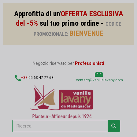
Approfitta di un'
OFFERTA ESCLUSIVA
del -5%
sul tuo primo ordine -
CODICE
BIENVENUE
PROMOZIONALE:
Negozio riservato per
Professionisti
+33
05 63 47 77 68
contact@vanillelavany.com