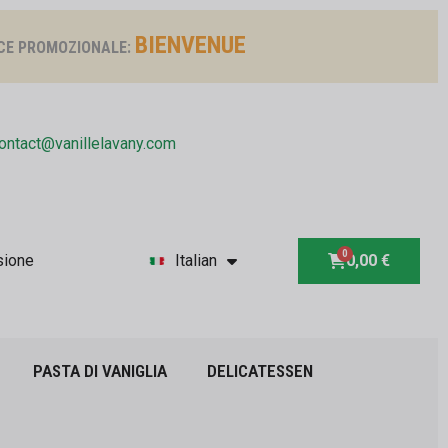
BIENVENUE
CE PROMOZIONALE:
ontact@vanillelavany.com
sione
Italian
0,00 €
PASTA DI VANIGLIA
DELICATESSEN