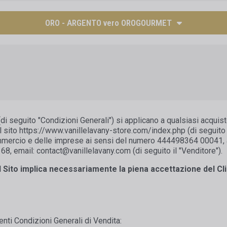
ORO - ARGENTO vero OROGOURMET
di seguito "Condizioni Generali") si applicano a qualsiasi acquis
sito https://www.vanillelavany-store.com/index.php (di seguito 
commercio e delle imprese ai sensi del numero 444498364 00041, a
68, email: contact@vanillelavany.com (di seguito il "Venditore").
l Sito implica necessariamente la piena accettazione del Cli
enti Condizioni Generali di Vendita: