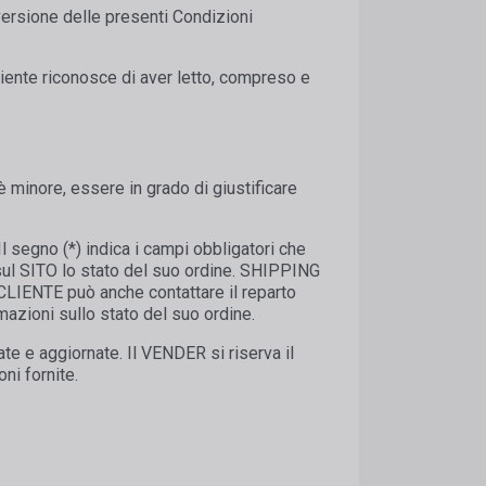
versione delle presenti Condizioni
liente riconosce di aver letto, compreso e
 minore, essere in grado di giustificare
l segno (*) indica i campi obbligatori che
ul SITO lo stato del suo ordine. SHIPPING
l CLIENTE può anche contattare il reparto
azioni sullo stato del suo ordine.
 e aggiornate. Il VENDER si riserva il
ni fornite.