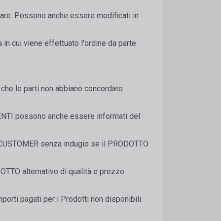
iare. Possono anche essere modificati in
 in cui viene effettuato l'ordine da parte
che le parti non abbiano concordato
LIENTI possono anche essere informati del
re il CUSTOMER senza indugio se il PRODOTTO
OTTO alternativo di qualità e prezzo
mporti pagati per i Prodotti non disponibili