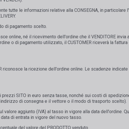
nte tutte le informazioni relative alla CONSEGNA, in particolare
ELIVERY.
odo di pagamento scelto.
isce online, né il ricevimento dell'ordine che il VENDITORE invia
rdine o di pagamento utilizzato, il CUSTOMER riceverà la fattu
ER riconosce la ricezione dell'ordine online. Le scadenze indicate
i prezzi SITO in euro senza tasse, nonché sui costi di spedizion
l'indirizzo di consegna e il vettore o il modo di trasporto scelto).
ul valore aggiunto (IVA) al tasso in vigore alla data dell'ordine. 
data di entrata in vigore del nuovo tasso.
percentuale del valore del PRODOTTO venduto.