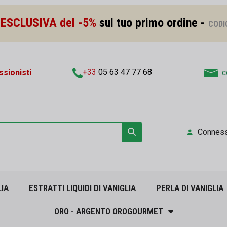
ESCLUSIVA del -5%
sul tuo primo ordine -
CODI
+33
05 63 47 77 68
sionisti
c
Connes
LIA
ESTRATTI LIQUIDI DI VANIGLIA
PERLA DI VANIGLIA
ORO - ARGENTO OROGOURMET