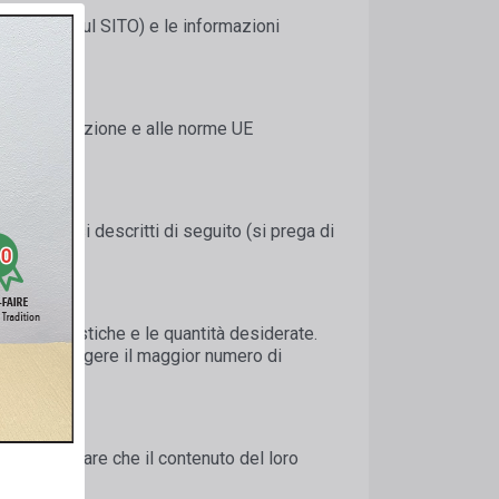
ponibili sul SITO) e le informazioni
lla legislazione e alle norme UE
ire i passi descritti di seguito (si prega di
.
caratteristiche e le quantità desiderate.
 poi aggiungere il maggior numero di
o e verificare che il contenuto del loro