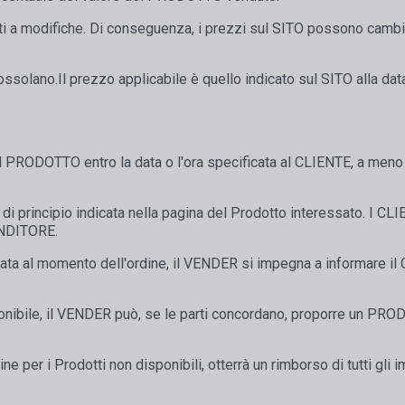
tti a modifiche. Di conseguenza, i prezzi sul SITO possono camb
rossolano.Il prezzo applicabile è quello indicato sul SITO alla data
 PRODOTTO entro la data o l'ora specificata al CLIENTE, a meno 
 di principio indicata nella pagina del Prodotto interessato. I C
ENDITORE.
indicata al momento dell'ordine, il VENDER si impegna a informa
ibile, il VENDER può, se le parti concordano, proporre un PROD
ne per i Prodotti non disponibili, otterrà un rimborso di tutti gli i