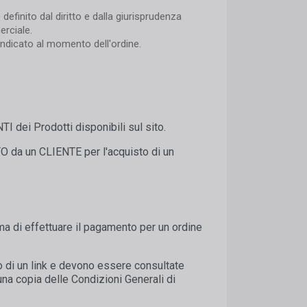
efinito dal diritto e dalla giurisprudenza
erciale.
indicato al momento dell'ordine.
I dei Prodotti disponibili sul sito.
O da un CLIENTE per l'acquisto di un
ma di effettuare il pagamento per un ordine
o di un link e devono essere consultate
una copia delle Condizioni Generali di