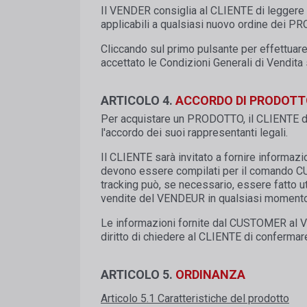
Il VENDER consiglia al CLIENTE di leggere l
applicabili a qualsiasi nuovo ordine dei P
Cliccando sul primo pulsante per effettuare
accettato le Condizioni Generali di Vendita
ARTICOLO 4.
ACCORDO DI PRODOTT
Per acquistare un PRODOTTO, il CLIENTE dev
l'accordo dei suoi rappresentanti legali.
Il CLIENTE sarà invitato a fornire informazi
devono essere compilati per il comando C
tracking può, se necessario, essere fatto ut
vendite del VENDEUR in qualsiasi momento vi
Le informazioni fornite dal CUSTOMER al Ve
diritto di chiedere al CLIENTE di confermare,
ARTICOLO 5.
ORDINANZA
Articolo 5.1 Caratteristiche del prodotto