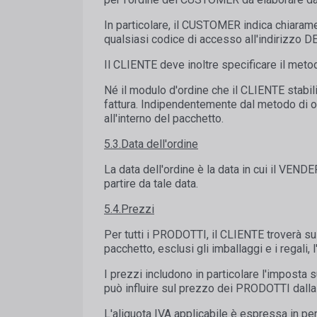
In particolare, il CUSTOMER indica chiarame
qualsiasi codice di accesso all'indirizzo D
Il CLIENTE deve inoltre specificare il met
Né il modulo d'ordine che il CLIENTE stabil
fattura. Indipendentemente dal metodo di o
all'interno del pacchetto.
5.3.Data dell'ordine
La data dell'ordine è la data in cui il VEND
partire da tale data.
5.4.Prezzi
Per tutti i PRODOTTI, il CLIENTE troverà su
pacchetto, esclusi gli imballaggi e i regali, 
I prezzi includono in particolare l'imposta s
può influire sul prezzo dei PRODOTTI dalla 
L'aliquota IVA applicabile è espressa in 