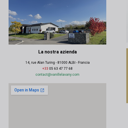
La nostra azienda
14, rue Alan Turing - 81000 ALBI - Francia
+33
05 63 47 77 68
contact@vanillelavany.com