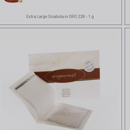
Vista rapida
Extra Large Sciabola in ORO 22K - 1 g