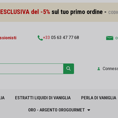
ESCLUSIVA del -5%
sul tuo primo ordine -
CODI
+33
05 63 47 77 68
sionisti
c
Connes
LIA
ESTRATTI LIQUIDI DI VANIGLIA
PERLA DI VANIGLIA
ORO - ARGENTO OROGOURMET