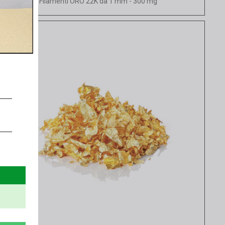
Filamenti ORO 22K da 1 mm - 300 mg