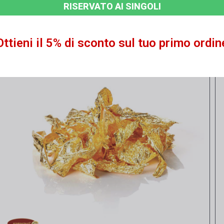
RISERVATO AI SINGOLI
Vista rapida
Filamenti ORO 22K da 2 mm - 300 mg
Ottieni il 5% di sconto sul tuo primo ordin