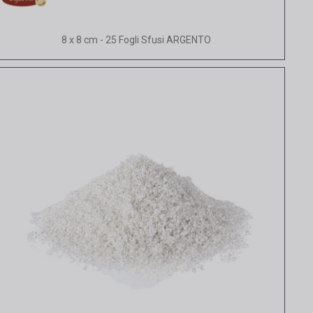
Vista rapida
8 x 8 cm - 25 Fogli Sfusi ARGENTO