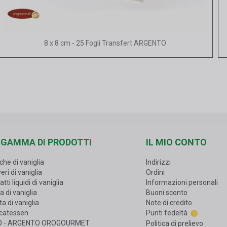
Vista rapida
8 x 8 cm - 25 Fogli Transfert ARGENTO
 GAMMA DI PRODOTTI
IL MIO CONTO
che di vaniglia
Indirizzi
eri di vaniglia
Ordini
atti liquidi di vaniglia
Informazioni personali
a di vaniglia
Buoni sconto
a di vaniglia
Note di credito
icatessen
Punti fedeltà
O - ARGENTO OROGOURMET
Politica di prelievo