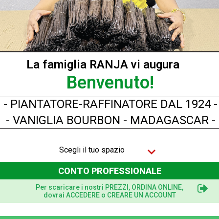
Pepite CUORE ORO 22K - 300 mg
La famiglia RANJA vi augura
Benvenuto!
- PIANTATORE-RAFFINATORE DAL 1924 -
- VANIGLIA BOURBON - MADAGASCAR -
Scegli il tuo spazio
CONTO PROFESSIONALE
Per scaricare i nostri PREZZI, ORDINA ONLINE,
dovrai ACCEDERE o CREARE UN ACCOUNT