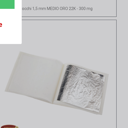
Vista rapida
Fiocchi 1,5 mm MEDIO ORO 22K - 300 mg
e