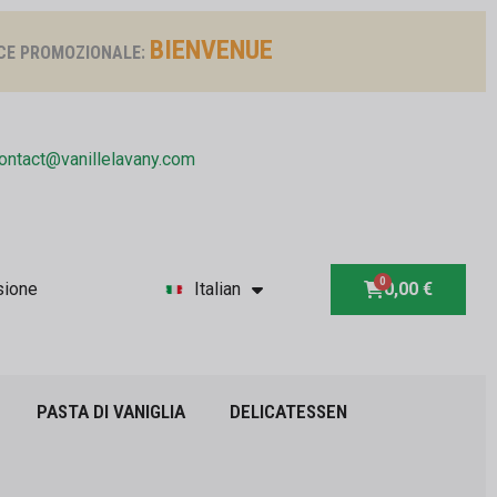
BIENVENUE
CE PROMOZIONALE:
ontact@vanillelavany.com
sione
Italian
0,00 €
PASTA DI VANIGLIA
DELICATESSEN