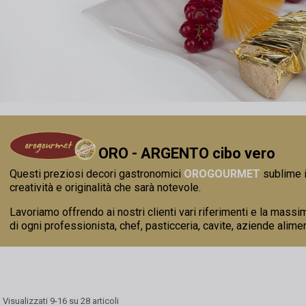
ORO - ARGENTO cibo vero
Questi preziosi decori gastronomici
OROGOURMET
sublime i
creatività e originalità che sarà notevole.
Lavoriamo offrendo ai nostri clienti vari riferimenti e la massi
di ogni professionista, chef, pasticceria, cavite, aziende aliment
Visualizzati 9-16 su 28 articoli