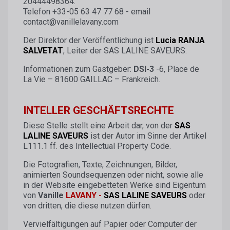
20444498364.
Telefon +33-05 63 47 77 68 - email
contact@vanillelavany.com
Der Direktor der Veröffentlichung ist
Lucia RANJA
SALVETAT
, Leiter der SAS LALINE SAVEURS.
Informationen zum Gastgeber:
DSI-3
-6, Place de
La Vie – 81600 GAILLAC – Frankreich.
INTELLER GESCHÄFTSRECHTE
Diese Stelle stellt eine Arbeit dar, von der
SAS
LALINE SAVEURS
ist der Autor im Sinne der Artikel
L111.1 ff. des Intellectual Property Code.
Die Fotografien, Texte, Zeichnungen, Bilder,
animierten Soundsequenzen oder nicht, sowie alle
in der Website eingebetteten Werke sind Eigentum
von
Vanille
LAVANY -
SAS LALINE SAVEURS
oder
von dritten, die diese nutzen dürfen.
Vervielfältigungen auf Papier oder Computer der