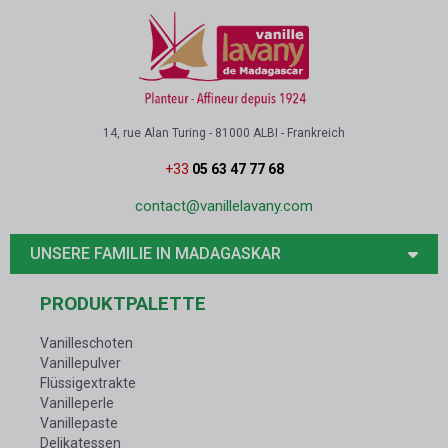
14, rue Alan Turing - 81000 ALBI - Frankreich
+33
05 63 47 77 68
contact@vanillelavany.com
UNSERE FAMILIE IN MADAGASKAR
PRODUKTPALETTE
Vanilleschoten
Vanillepulver
Flüssigextrakte
Vanilleperle
Vanillepaste
Delikatessen