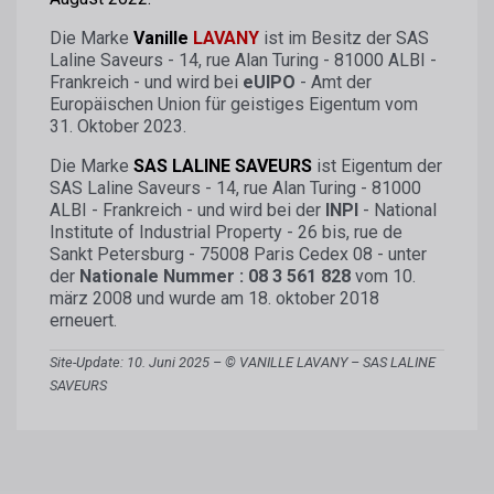
Die Marke
Vanille
LAVANY
ist im Besitz der SAS
Laline Saveurs - 14, rue Alan Turing - 81000 ALBI -
Frankreich - und wird bei
eUIPO
- Amt der
Europäischen Union für geistiges Eigentum vom
31. Oktober 2023.
Die Marke
SAS LALINE SAVEURS
ist Eigentum der
SAS Laline Saveurs - 14, rue Alan Turing - 81000
ALBI - Frankreich - und wird bei der
INPI
- National
Institute of Industrial Property - 26 bis, rue de
Sankt Petersburg - 75008 Paris Cedex 08 - unter
der
Nationale Nummer : 08 3 561 828
vom 10.
märz 2008 und wurde am 18. oktober 2018
erneuert.
Site-Update: 10. Juni 2025 – © VANILLE LAVANY – SAS LALINE
SAVEURS