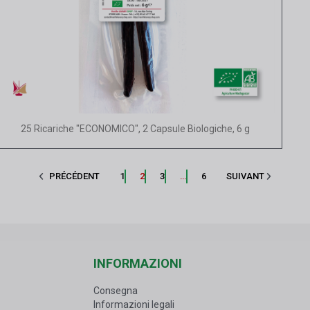
Vista rapida
25 Ricariche "ECONOMICO", 2 Capsule Biologiche, 6 g
PRÉCÉDENT
1
2
3
…
6
SUIVANT
INFORMAZIONI
Consegna
Informazioni legali