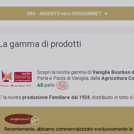
ORO - ARGENTO vero OROGOURMET
La gamma di prodotti
Scopri la nostra gamma di
Vaniglia Bourbon 
Perla e Pasta di Vaniglia, dalla
Agricoltura C
AB
parlo
.
E' la nostra
produzione Familiare dal 1924
, distribuito in tutto 
Recentemente, abbiamo commercializzato esclusivamente l