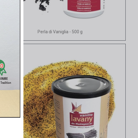
Vista rapida
Perla di Vaniglia - 500 g