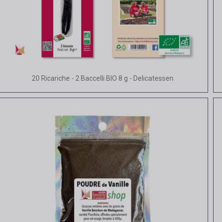
Vista rapida
20 Ricariche - 2 Baccelli BIO 8 g - Delicatessen