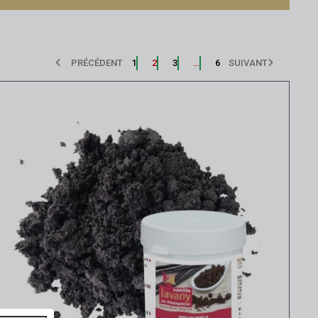
PRÉCÉDENT
1
2
3
…
6
SUIVANT