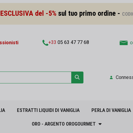
ESCLUSIVA del -5%
sul tuo primo ordine -
CODI
+33
05 63 47 77 68
sionisti
c
Connes
LIA
ESTRATTI LIQUIDI DI VANIGLIA
PERLA DI VANIGLIA
ORO - ARGENTO OROGOURMET