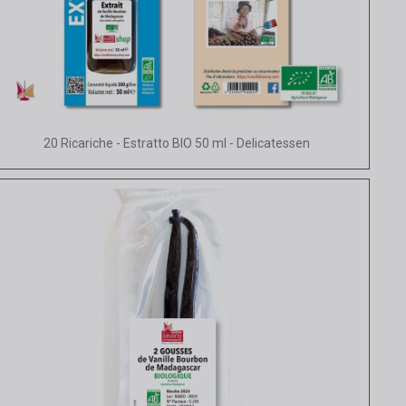
Vista rapida
20 Ricariche - Estratto BIO 50 ml - Delicatessen