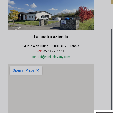
La nostra azienda
14, rue Alan Turing - 81000 ALBI - Francia
+33
05 63 47 77 68
contact@vanillelavany.com