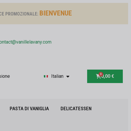
BIENVENUE
CE PROMOZIONALE:
ontact@vanillelavany.com
sione
Italian
0,00 €
PASTA DI VANIGLIA
DELICATESSEN