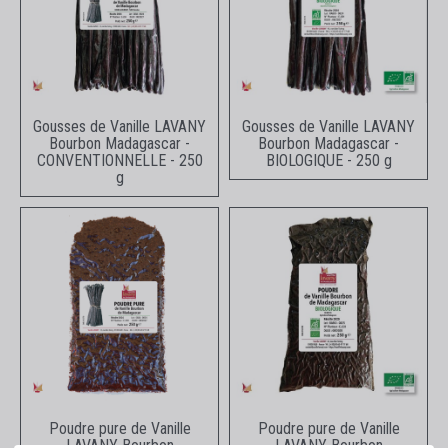
Aperçu rapide
Aperçu rapide
Gousses de Vanille LAVANY
Gousses de Vanille LAVANY
Bourbon Madagascar -
Bourbon Madagascar -
CONVENTIONNELLE - 250
BIOLOGIQUE - 250 g
g
Aperçu rapide
Aperçu rapide
Poudre pure de Vanille
Poudre pure de Vanille
LAVANY Bourbon
LAVANY Bourbon