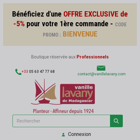
Bénéficiez d'une
OFFRE EXCLUSIVE de
-5%
pour votre 1ère commande -
CODE
BIENVENUE
PROMO :
Boutique réservée aux
Professionnels
+33
05 63 47 77 68
contact@vanillelavany.com
Connexion