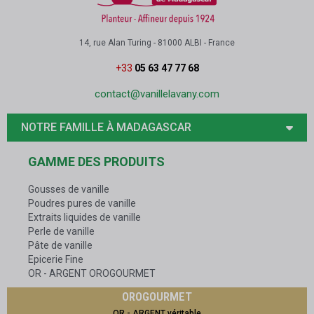
14, rue Alan Turing - 81000 ALBI - France
+33
05 63 47 77 68
contact@vanillelavany.com
NOTRE FAMILLE À MADAGASCAR
GAMME DES PRODUITS
Gousses de vanille
Poudres pures de vanille
Extraits liquides de vanille
Perle de vanille
Pâte de vanille
Epicerie Fine
OR - ARGENT OROGOURMET
OROGOURMET
OR - ARGENT véritable