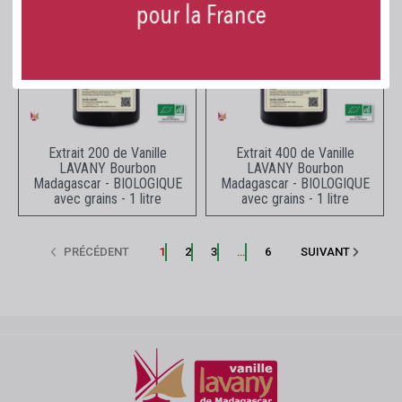
Aperçu rapide
Aperçu rapide
Extrait 200 de Vanille
Extrait 400 de Vanille
LAVANY Bourbon
LAVANY Bourbon
Madagascar - BIOLOGIQUE
Madagascar - BIOLOGIQUE
avec grains - 1 litre
avec grains - 1 litre
PRÉCÉDENT
1
2
3
…
6
SUIVANT