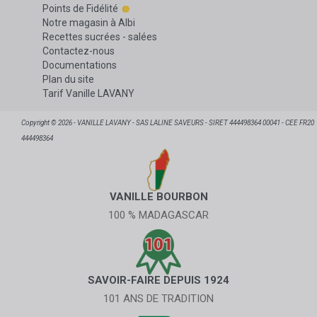
Points de Fidélité
Notre magasin à Albi
Recettes sucrées - salées
Contactez-nous
Documentations
Plan du site
Tarif Vanille LAVANY
Copyright © 2026 - VANILLE LAVANY - SAS LALINE SAVEURS - SIRET 444498364 00041 - CEE FR20
444498364
VANILLE BOURBON
100 % MADAGASCAR
SAVOIR-FAIRE DEPUIS 1924
101 ANS DE TRADITION