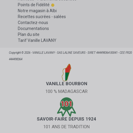
Points de Fidélité
Notre magasin à Albi
Recettes sucrées - salées
Contactez-nous
Documentations
Plan du site
Tarif Vanille LAVANY
Copyright © 2026 - VANILLE LAVANY - SAS LALINE SAVEURS - SIRET 444498364 00041 - CEE FR20
444498364
VANILLE BOURBON
100 % MADAGASCAR
SAVOIR-FAIRE DEPUIS 1924
101 ANS DE TRADITION