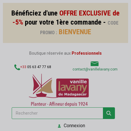
Bénéficiez d'une
OFFRE EXCLUSIVE de
-5%
pour votre 1ère commande -
CODE
BIENVENUE
PROMO :
Boutique réservée aux
Professionnels
+33
05 63 47 77 68
contact@vanillelavany.com
Connexion