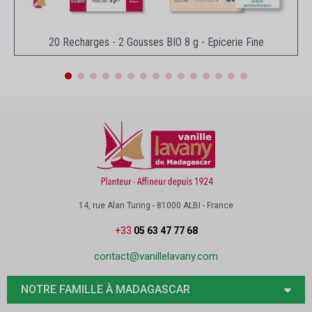
Aperçu rapide
20 Recharges - 2 Gousses BIO 8 g - Epicerie Fine
14, rue Alan Turing - 81000 ALBI - France
+33
05 63 47 77 68
contact@vanillelavany.com
NOTRE FAMILLE À MADAGASCAR