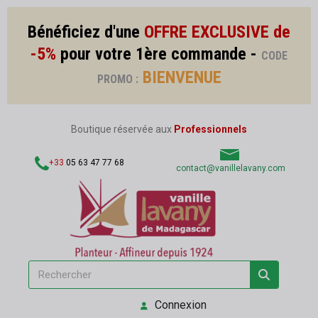
Bénéficiez d'une
OFFRE EXCLUSIVE de
-5%
pour votre 1ère commande -
CODE
BIENVENUE
PROMO :
Boutique réservée aux
Professionnels
+33
05 63 47 77 68
contact@vanillelavany.com
Connexion