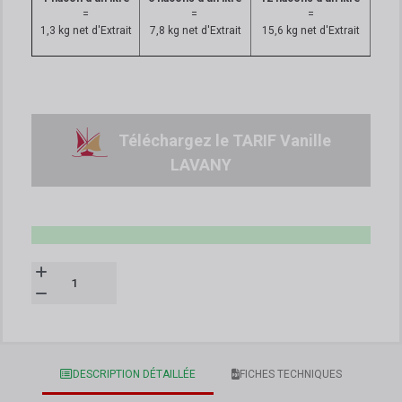
=
=
=
1,3 kg net d'Extrait
7,8 kg net d'Extrait
15,6 kg net d'Extrait
Téléchargez le TARIF Vanille
LAVANY
DESCRIPTION DÉTAILLÉE
FICHES TECHNIQUES