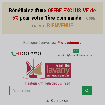
Bénéficiez d'une
OFFRE EXCLUSIVE de
-5%
pour votre 1ère commande -
CODE
BIENVENUE
PROMO :
Boutique réservée aux
Professionnels
+33
05 63 47 77 68
contact@vanillelavany.com
Connexion