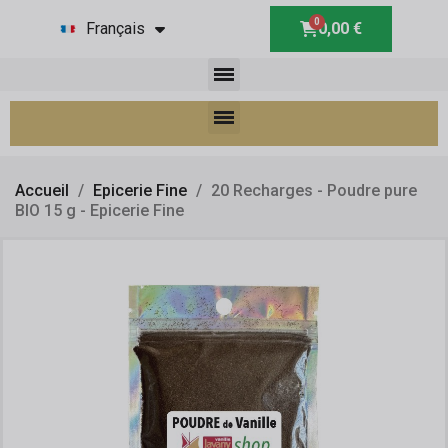
Français
0,00 €
Accueil
Epicerie Fine
20 Recharges - Poudre pure
BIO 15 g - Epicerie Fine