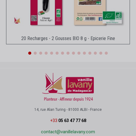
Aperçu rapide
20 Recharges - 2 Gousses BIO 8 g - Epicerie Fine
14, rue Alan Turing - 81000 ALBI - France
+33
05 63 47 77 68
contact@vanillelavany.com