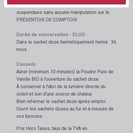
Les recharges sont prêtes à être exposées et
suspendues sans aucune manipulation sur le
PRÉSENTOIR DE COMPTOIR.
Durée de conservation - DLUO
:
Dans le sachet dose hermétiquement fermé : 36
mois.
Conseils
:
Aérer (minimum 10 minutes) la Poudre Pure de
Vanille BIO à l’ouverture du sachet dose.
À conserver à l'abri de la lumière directe du
soleil et loin d'une source de chaleur.
Bien refermer le sachet dose après emploi.
Ouvrir les sachets doses au fur et à mesure de
vos besoins.
Prix Hors Taxes, taux de la TVA en