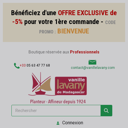
Bénéficiez d'une
OFFRE EXCLUSIVE de
-5%
pour votre 1ère commande -
CODE
BIENVENUE
PROMO :
Boutique réservée aux
Professionnels
+33
05 63 47 77 68
contact@vanillelavany.com
Connexion