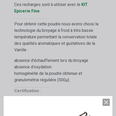
Ces recharges sont à utiliser avec le
KIT
Epicerie Fine
.
Pour obtenir cette poudre nous avons choisi la
technologie du broyage à froid à très basse
température permettant la conservation totale
des qualités aromatiques et gustatives de la
Vanille :
absence d'échauffement lors du broyage
absence d'oxydation
homogénéité de la poudre obtenue et
granulométrie régulière (500µ).
Certification
:
Matière première certifiée par FR-BIO-01
ECOCERT
100 % du total des ingrédients sont issus de