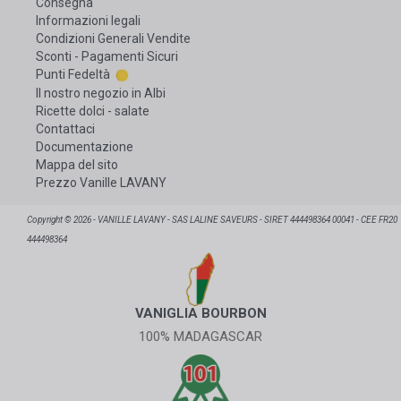
Consegna
Informazioni legali
Condizioni Generali Vendite
Sconti - Pagamenti Sicuri
Punti Fedeltà
Il nostro negozio in Albi
Ricette dolci - salate
Contattaci
Documentazione
Mappa del sito
Prezzo Vanille LAVANY
Copyright © 2026 - VANILLE LAVANY - SAS LALINE SAVEURS - SIRET 444498364 00041 - CEE FR20
444498364
VANIGLIA BOURBON
100% MADAGASCAR