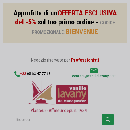
Approfitta di un'
OFFERTA ESCLUSIVA
del -5%
sul tuo primo ordine -
CODICE
BIENVENUE
PROMOZIONALE:
Negozio riservato per
Professionisti
+33
05 63 47 77 68
contact@vanillelavany.com