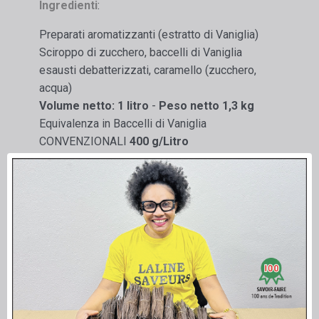
Ingredienti
:
Preparati aromatizzanti (estratto di Vaniglia)
Sciroppo di zucchero, baccelli di Vaniglia
esausti debatterizzati, caramello (zucchero,
acqua)
Volume netto: 1 litro
-
Peso netto 1,3 kg
Equivalenza in Baccelli di Vaniglia
CONVENZIONALI
400 g/Litro
Estratto prodotto in Francia per prodotti
alimentari:
Utilizzo limitato.
Non destinato a essere consumato così com'è.
Uso professionale.
Facoltativo
:
Gli estratti liquidi di
Vaniglia
LAVANY
possono
essere preparati
senza semi
.