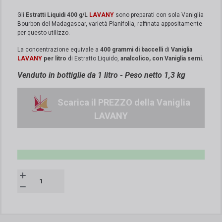
Gli
Estratti Liquidi 400 g/L
LAVANY
sono preparati con sola Vaniglia
Bourbon del Madagascar, varietà Planifolia, raffinata appositamente
per questo utilizzo.
La concentrazione equivale a
400 grammi di baccelli
di
Vaniglia
LAVANY
per litro
di Estratto Liquido,
analcolico, con Vaniglia semi.
Venduto in bottiglie da 1 litro - Peso netto 1,3 kg
Scarica il PREZZO della Vaniglia
LAVANY