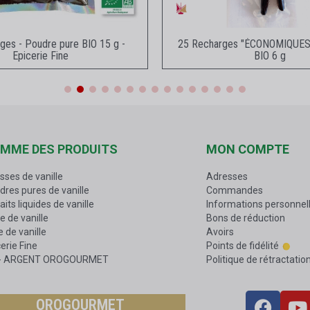
Aperçu rapide
Aperçu rapid
ges - Poudre pure BIO 15 g -
25 Recharges "ÉCONOMIQUES
Epicerie Fine
BIO 6 g
MME DES PRODUITS
MON COMPTE
sses de vanille
Adresses
dres pures de vanille
Commandes
aits liquides de vanille
Informations personnel
e de vanille
Bons de réduction
 de vanille
Avoirs
erie Fine
Points de fidélité
 - ARGENT OROGOURMET
Politique de rétractatio
OROGOURMET