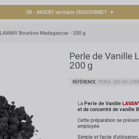
OR - ARGENT véritable OROGOURMET
le LAVANY Bourbon Madagascar - 200 g
Perle de Vanill
200 g
RÉFÉRENCE
PERLE-200-HS-COD
La
Perle de Vanille
LAVAN
et de concentré de
vanille
Cette préparation se présen
employée.
Simple et facile d'utilisation