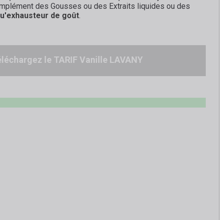
omplément des Gousses ou des Extraits liquides ou des
u'
exhausteur de goût
.
léchargez le TARIF Vanille LAVANY