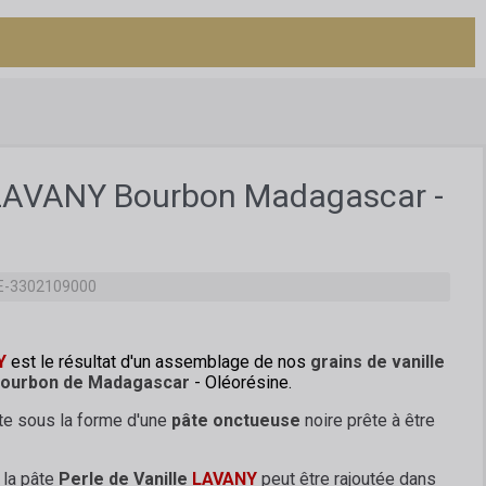
e LAVANY Bourbon Madagascar -
E-3302109000
Y
est le résultat d'un assemblage de nos
grains de vanille
 Bourbon de Madagascar
- Oléorésine.
te sous la forme d'une
pâte onctueuse
noire prête à être
, la pâte
Perle de Vanille
LAVANY
peut être rajoutée dans