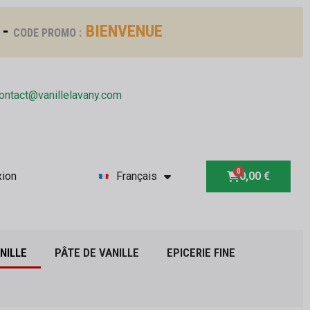
 -
BIENVENUE
CODE PROMO :
ontact@vanillelavany.com
ion
Français
0,00 €
NILLE
PÂTE DE VANILLE
EPICERIE FINE