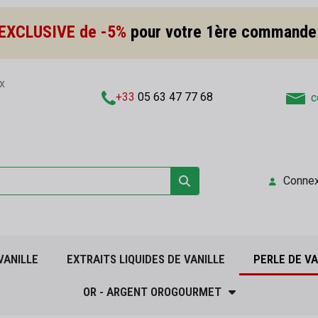
EXCLUSIVE de -5%
pour votre 1ère commande
x
+33
05 63 47 77 68
c
Connex
VANILLE
EXTRAITS LIQUIDES DE VANILLE
PERLE DE VA
OR - ARGENT OROGOURMET