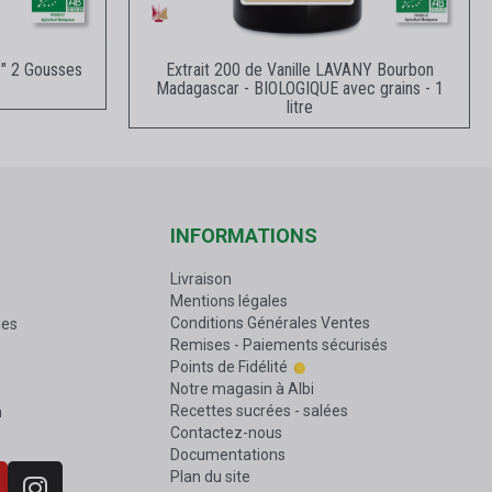
e
Aperçu rapide
" 2 Gousses
Extrait 200 de Vanille LAVANY Bourbon
Madagascar - BIOLOGIQUE avec grains - 1
litre
INFORMATIONS
Livraison
Mentions légales
Conditions Générales Ventes
les
Remises - Paiements sécurisés
Points de Fidélité
Notre magasin à Albi
Recettes sucrées - salées
n
Contactez-nous
Documentations
Plan du site