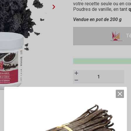
votre recette seule ou en c
Poudres de vanille, en tant
q
Vendue en pot de 200 g
Té