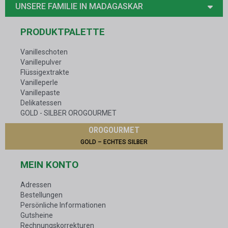
UNSERE FAMILIE IN MADAGASKAR
PRODUKTPALETTE
Vanilleschoten
Vanillepulver
Flüssigextrakte
Vanilleperle
Vanillepaste
Delikatessen
GOLD - SILBER OROGOURMET
OROGOURMET
GOLD – ECHTES SILBER
MEIN KONTO
Adressen
Bestellungen
Persönliche Informationen
Gutsheine
Rechnungskorrekturen