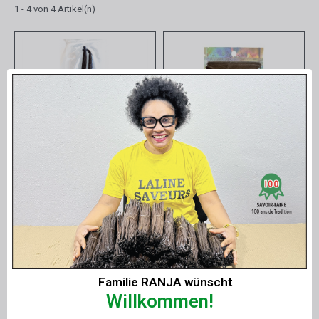
1 - 4 von 4 Artikel(n)
Schnellansicht
Schnellansicht
25 „GÜNSTIGE " Nachfüllpackungen 2 Bio-Kapseln, 6 g
20 Nachfüllpackungen - Bio-Pulver 15 g - Delikatessen-Set
Familie RANJA wünscht
Willkommen!