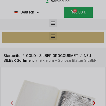
Verbindung
Deutsch
0,00 €
Startseite
GOLD - SILBER OROGOURMET
NEU
SILBER Sortiment
8 x 8 cm – 25 lose Blätter SILBER