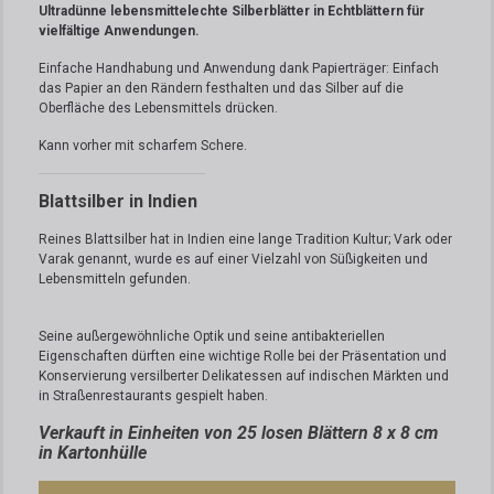
Ultradünne lebensmittelechte Silberblätter in Echtblättern für
vielfältige Anwendungen.
Einfache Handhabung und Anwendung dank Papierträger: Einfach
das Papier an den Rändern festhalten und das Silber auf die
Oberfläche des Lebensmittels drücken.
Kann vorher mit scharfem Schere.
Blattsilber in Indien
Reines Blattsilber hat in Indien eine lange Tradition Kultur;
Vark oder
Varak genannt, wurde es auf einer Vielzahl von Süßigkeiten und
Lebensmitteln gefunden.
Seine außergewöhnliche Optik und seine antibakteriellen
Eigenschaften dürften eine wichtige Rolle bei der Präsentation und
Konservierung versilberter Delikatessen auf indischen Märkten und
in Straßenrestaurants gespielt haben.
Verkauft in Einheiten von 25 losen Blättern 8 x 8 cm
in Kartonhülle