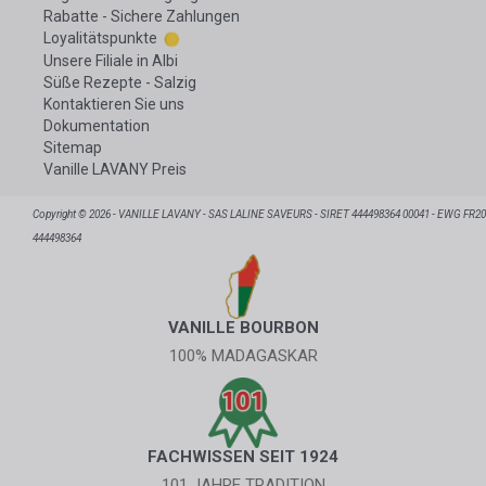
Rabatte - Sichere Zahlungen
Loyalitätspunkte
Unsere Filiale in Albi
Süße Rezepte - Salzig
Kontaktieren Sie uns
Dokumentation
Sitemap
Vanille LAVANY Preis
Copyright © 2026 - VANILLE LAVANY - SAS LALINE SAVEURS - SIRET 444498364 00041 - EWG FR20
444498364
VANILLE BOURBON
100% MADAGASKAR
FACHWISSEN SEIT 1924
101 JAHRE TRADITION