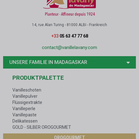
14, rue Alan Turing - 81000 ALBI - Frankreich
+33
05 63 47 77 68
contact@vanillelavany.com
UNSERE FAMILIE IN MADAGASKAR
PRODUKTPALETTE
Vanilleschoten
Vanillepulver
Flüssigextrakte
Vanilleperle
Vanillepaste
Delikatessen
GOLD - SILBER OROGOURMET
OROGOURMET