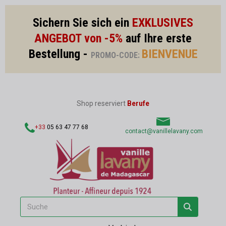
Sichern Sie sich ein
EXKLUSIVES
ANGEBOT von -5%
auf Ihre erste
Bestellung -
BIENVENUE
PROMO-CODE:
Shop reserviert
Berufe
+33
05 63 47 77 68
contact@vanillelavany.com