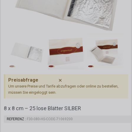
Preisabfrage
Um unsere Preise und Tarife abzufragen oder online zu bestellen,
müssen Sie eingeloggt sein.
8 x 8 cm – 25 lose Blätter SILBER
REFERENZ
F30-080-HS-CODE-71069200