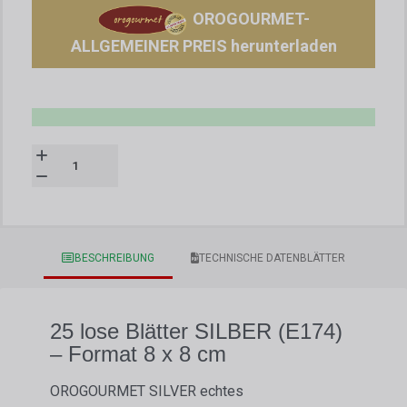
OROGOURMET-
ALLGEMEINER PREIS herunterladen
BESCHREIBUNG
TECHNISCHE DATENBLÄTTER
25 lose Blätter SILBER (E174)
– Format 8 x 8 cm
OROGOURMET SILVER echtes