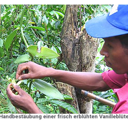
Handbestäubung einer frisch erblühten Vanilleblüt