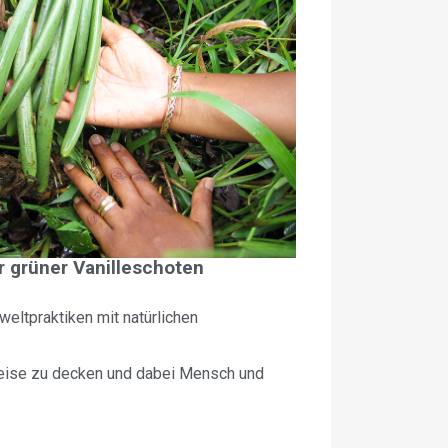
r grüner Vanilleschoten
eltpraktiken mit natürlichen
Weise zu decken und dabei Mensch und