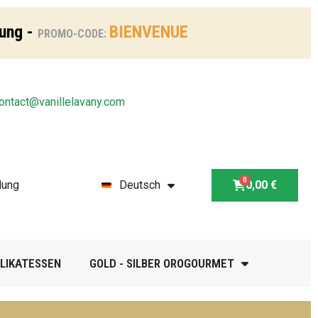
lung -
BIENVENUE
PROMO-CODE:
ontact@vanillelavany.com
dung
Deutsch
0,00 €
LIKATESSEN
GOLD - SILBER OROGOURMET