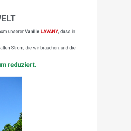
WELT
raum unserer
Vanille
LAVANY
, dass in
llen Strom, die wir brauchen, und die
m reduziert.