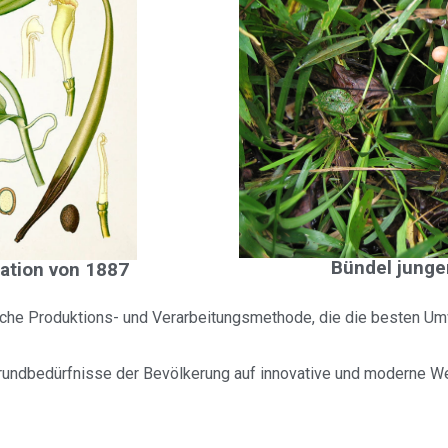
Bündel junge
ration von 1887
liche Produktions- und Verarbeitungsmethode, die die besten Umw
Grundbedürfnisse der Bevölkerung auf innovative und moderne 