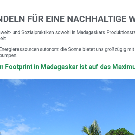
DELN FÜR EINE NACHHALTIGE 
welt- und Sozialpraktiken sowohl in Madagaskars Produktions
elt.
 Energieressourcen autonom: die Sonne bietet uns großzügig mit a
 pumpen.
n Footprint in Madagaskar ist auf das Maximu