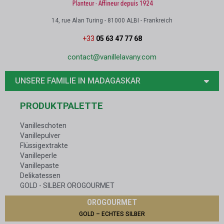
14, rue Alan Turing - 81000 ALBI - Frankreich
+33
05 63 47 77 68
contact@vanillelavany.com
UNSERE FAMILIE IN MADAGASKAR
PRODUKTPALETTE
Vanilleschoten
Vanillepulver
Flüssigextrakte
Vanilleperle
Vanillepaste
Delikatessen
GOLD - SILBER OROGOURMET
OROGOURMET
GOLD – ECHTES SILBER