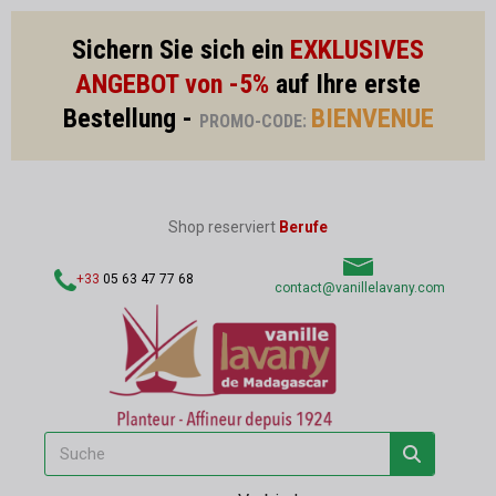
Sichern Sie sich ein
EXKLUSIVES
ANGEBOT von -5%
auf Ihre erste
Bestellung -
BIENVENUE
PROMO-CODE:
Shop reserviert
Berufe
+33
05 63 47 77 68
contact@vanillelavany.com