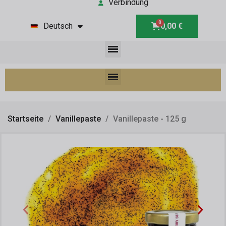
Verbindung
Deutsch
0,00 €
Startseite
Vanillepaste
Vanillepaste - 125 g