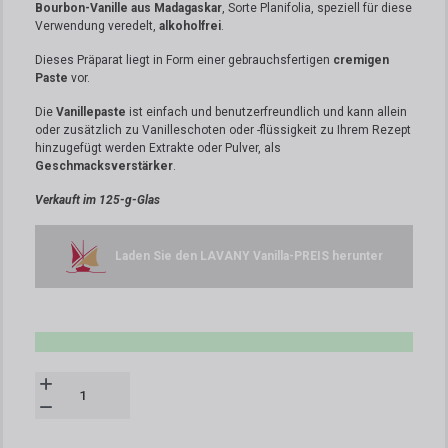
Bourbon-Vanille aus Madagaskar
, Sorte Planifolia, speziell für diese
Verwendung veredelt,
alkoholfrei
.
Dieses Präparat liegt in Form einer gebrauchsfertigen
cremigen
Paste
vor.
Die
Vanillepaste
ist einfach und benutzerfreundlich und kann allein
oder zusätzlich zu Vanilleschoten oder -flüssigkeit zu Ihrem Rezept
hinzugefügt werden Extrakte oder Pulver, als
Geschmacksverstärker
.
Verkauft im 125-g-Glas
Laden Sie den LAVANY Vanilla-PREIS herunter