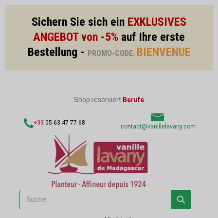
Sichern Sie sich ein
EXKLUSIVES
ANGEBOT von -5%
auf Ihre erste
Bestellung -
BIENVENUE
PROMO-CODE:
Shop reserviert
Berufe
+33
05 63 47 77 68
contact@vanillelavany.com