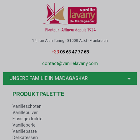
14, rue Alan Turing - 81000 ALBI - Frankreich
+33
05 63 47 77 68
contact@vanillelavany.com
UNSERE FAMILIE IN MADAGASKAR
PRODUKTPALETTE
Vanilleschoten
Vanillepulver
Flüssigextrakte
Vanilleperle
Vanillepaste
Delikatessen