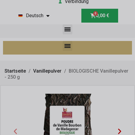
Verbindung
Deutsch
0,00 €
Startseite
Vanillepulver
BIOLOGISCHE Vanillepulver
- 250 g