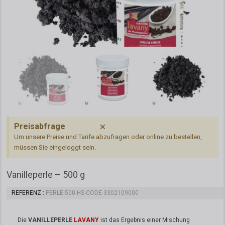
Preisabfrage
Um unsere Preise und Tarife abzufragen oder online zu bestellen,
müssen Sie eingeloggt sein.
Vanilleperle – 500 g
REFERENZ
PERLE-500-HS-CODE-3302109000
Die
VANILLEPERLE
LAVANY
ist das Ergebnis einer Mischung