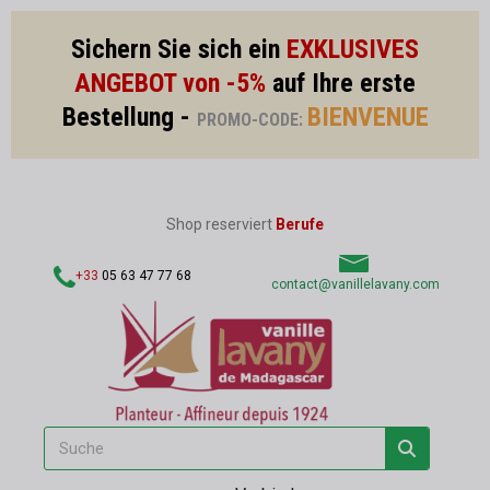
Sichern Sie sich ein
EXKLUSIVES
ANGEBOT von -5%
auf Ihre erste
Bestellung -
BIENVENUE
PROMO-CODE:
Shop reserviert
Berufe
+33
05 63 47 77 68
contact@vanillelavany.com