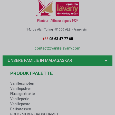
14, rue Alan Turing - 81000 ALBI - Frankreich
+33
05 63 47 77 68
contact@vanillelavany.com
UNSERE FAMILIE IN MADAGASKAR
PRODUKTPALETTE
Vanilleschoten
Vanillepulver
Flüssigextrakte
Vanilleperle
Vanillepaste
Delikatessen
GOLD - SILBER OROGOURMET