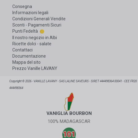
Consegna
Informazioni legali
Condizioni Generali Vendite
Sconti - Pagamenti Sicuri
Punti Fedeltà
Il nostro negozio in Albi
Ricette dolci - salate
Contattaci
Documentazione
Mappa del sito
Prezzo Vanille LAVANY
Copyright © 2026 - VANILLE LAVANY - SAS LALINE SAVEURS - SIRET 444498364 00041 - CEE FR20
444498364
VANIGLIA BOURBON
100% MADAGASCAR