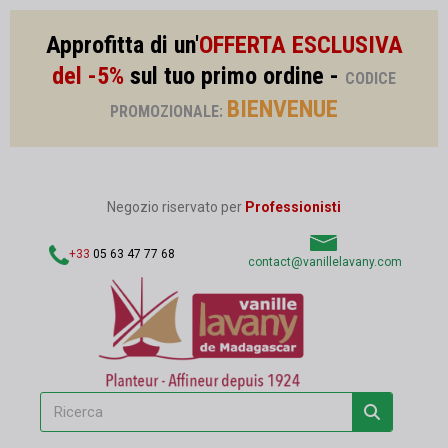
Approfitta di un'
OFFERTA ESCLUSIVA
del -5%
sul tuo primo ordine -
CODICE
BIENVENUE
PROMOZIONALE:
Negozio riservato per
Professionisti
+33
05 63 47 77 68
contact@vanillelavany.com